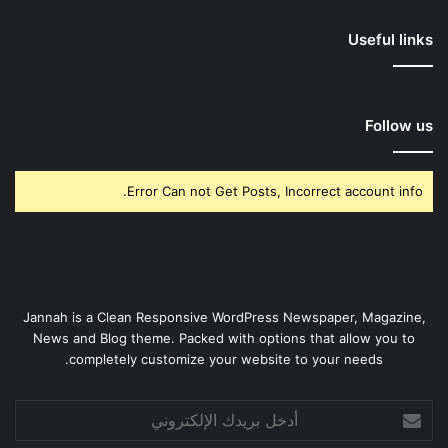
Useful links
Follow us
Error Can not Get Posts, Incorrect account info.
Jannah is a Clean Responsive WordPress Newspaper, Magazine,
News and Blog theme. Packed with options that allow you to
completely customize your website to your needs.
أدخل
بريدك