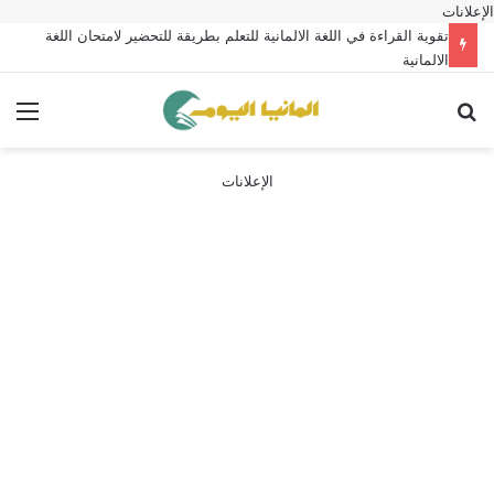
الإعلانات
تقوية القراءة في اللغة الالمانية للتعلم بطريقة للتحضير لامتحان اللغة
الالمانية
بحث عن
الق
الإعلانات