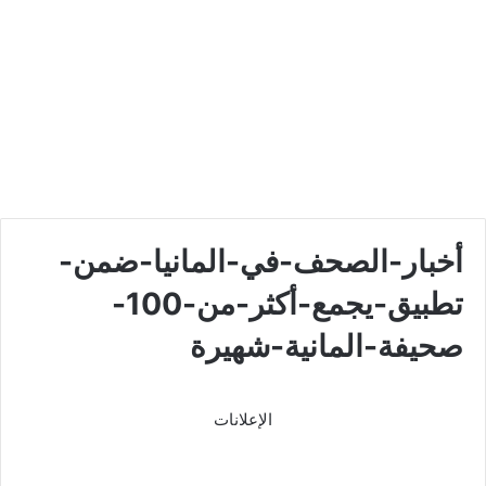
أخبار-الصحف-في-المانيا-ضمن-
تطبيق-يجمع-أكثر-من-100-
صحيفة-المانية-شهيرة
الإعلانات