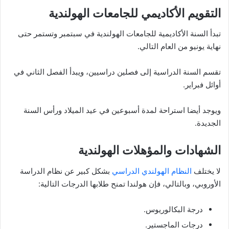
التقويم الأكاديمي للجامعات الهولندية
تبدأ السنة الأكاديمية للجامعات الهولندية في سبتمبر وتستمر حتى
نهاية يونيو من العام التالي.
تقسم السنة الدراسية إلى فصلين دراسيين، ويبدأ الفصل الثاني في
أوائل فبراير.
ويوجد أيضا استراحة لمدة أسبوعين في عيد الميلاد ورأس السنة
الجديدة.
الشهادات والمؤهلات الهولندية
لا يختلف
النظام الهولندي الدراسي
بشكل كبير عن نظام الدراسة
الأوروبي، وبالتالي، فإن هولندا تمنح طلابها الدرجات التالية:
درجة البكالوريوس.
درجات الماجستير.