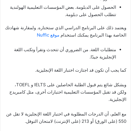
الحصول على الدبلومة. بعض المؤسسات التعليمية الهولندية
تتطلب الحصول على دبلومة.
ويعتمد ذلك على البرنامج الدراسي الذي ستختاره. ولمقارنة شهادتك
الخاصة بهذا البرنامج يمكنك استخدام
موقع Nuffic
متطلبات اللغة. من الضروري أن تتحدث وتقرأ وتكتب اللغة
الإنجليزية جيدًا.
كما يجب أن تكون قد اجتازت اختبار اللغة الإنجليزية.
وبشكل شائع يتم قبول الطلبة الحاصلين على IELTS و TOEFL،
ولكن قد تقبل المؤسسات التعليمية اختبارات أخرى، مثل كامبريدج
الإنجليزية.
مع العلم، أن الدرجات المطلوبة في اختبار اللغة الإنجليزية لا تقل عن
550 (على الورق) أو 213 (على الإنترنت) لامتحان التوفل.