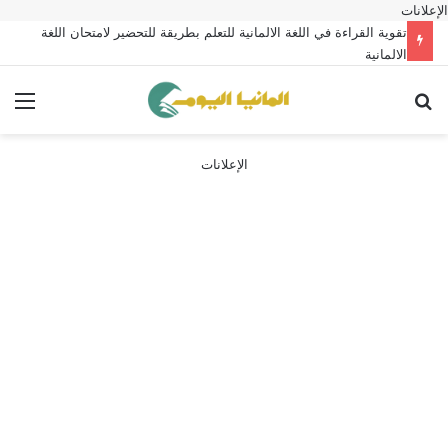
الإعلانات
تقوية القراءة في اللغة الالمانية للتعلم بطريقة للتحضير لامتحان اللغة
الالمانية
بحث عن
الق
الإعلانات