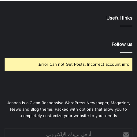
Useful links
Follow us
Error Can not Get Posts, Incorrect account info.
Jannah is a Clean Responsive WordPress Newspaper, Magazine,
News and Blog theme. Packed with options that allow you to
completely customize your website to your needs.
أدخل