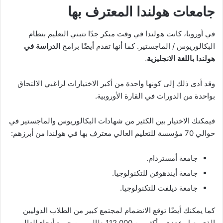
جامعات هولندا المعترف بها
في أوروبا، كانت هولندا في وقت مبكر جدًا تتبني التعليم بنظام
البكالوريوس / الماجستير. كما أنها تقدم أيضًا برامج
الدراسة في
هولندا باللغة الانجليزية
.
وقد أدى ذلك إلى كونها واحدة من أكبر الاختيارات لراغبي الالتحاق
بواحدة من الدورات في القارة الأوروبية.
فيمكنك الاختيار بين الكثير من شهادات البكالوريوس والماجستير في
حوالي 70 مؤسسة للتعليم العالي معترف بها في هولندا من أبرزهم:
جامعة أمستردام.
جامعة أيندهوفن للتكنولوجيا.
جامعة ديلفت للتكنولوجيا.
كما يمكنك أيضًا توقع الانضمام لمجتمع كبير من الطلاب الدوليين
الذي يصل عددهم أكثر من 112.000 طالب من جميع أنحاء العالم.