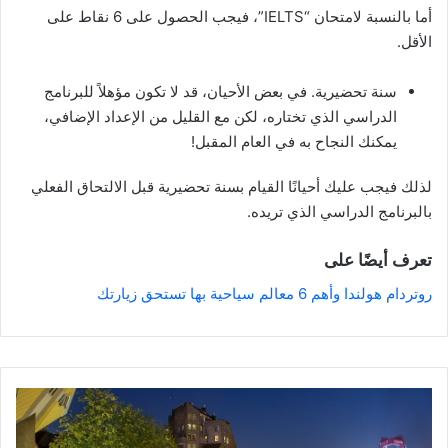
أما بالنسبة لامتحان “IELTS”، فيجب الحصول على 6 نقاط على
الأقل.
سنة تحضيرية. في بعض الأحيان، قد لا تكون مؤهلاً للبرنامج
الدراسي الذي تختاره، لكن مع القليل من الإعداد الإضافي،
يمكنك النجاح به في العام المقبل!
لذلك فيجب عليك أحيانًا القيام بسنة تحضيرية قبل الالتحاق الفعلي
بالبرنامج الدراسي الذي تريده.
تعرف أيضًا على
روتردام هولندا وأهم 6 معالم سياحية بها تستحق زيارتك
روتردام
هولندا
وأفضل