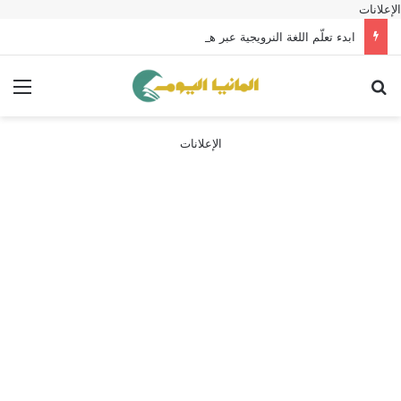
الإعلانات
ابدء تعلّم اللغة النرويجية عبر هذا التطبيق
بحث عن
الق
الإعلانات