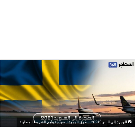
الهجرة إلى السويد 2021 .. طرق الهجرة السويدية وأهم الشروط المطلوبة