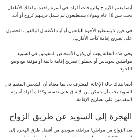
أيضا يعتبر الأزواج والزوجات أفرادا في أسرة واحدة، وكذلك الأطفال
تحت سن 18 عام وهؤلاء يستطيعون لم شمل قريبهم كزوج أو أب.
في حين لا يستطيع الأخوة البالغون أو آباء الأطفال البالغين، الحصول
على تصريح إقامة كأحد الأقارب.
وفي هذه الحالة يجب أن يكون الأشخاص المقيمين في السويد
مواطنين سويديين أو يحملون تصريح إقامة دائمة أو مؤقتة مع وضع
اللجوء.
أيضا هناك حالة الإعالة المعترف به، بما معناه أن الشخص المقيم في
السويد يجب أن يتمكن من الإنفاق على نفسه، وكذلك أفراد أسرته
المقدمين على تصاريح الإقامة.
الهجرة إلى السويد عن طريق الزواج
يعد الزواج من مواطن/ مواطنة سويدي من أفضل طرق الهجرة إلى