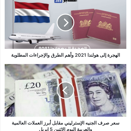
إلى
هولندا
2021
وأهم
الطرق
والإجراءات
المطلوبة
الهجرة إلى هولندا 2021 وأهم الطرق والإجراءات المطلوبة
سعر
صرف
الجنيه
الإسترليني
مقابل
أبرز
العملات
العالمية
والعربية
اليوم
سعر صرف الجنيه الإسترليني مقابل أبرز العملات العالمية
الاثنين
والعربية اليوم الاثنين 5 ابريل