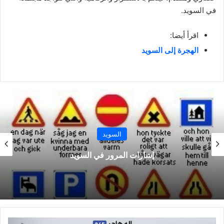
في السويد.
اقرأ أيضا:
الهجرة إلى السويد
السويد
إشارات المرور في السويد
الهجرة