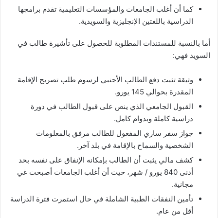
كما أن أغلب الجامعات والمؤسسات التعليمية تقدم برامجها
الدراسية باللغتين الإنجليزية والسويدية.
أما بالنسبة للمستندات المطلوبة للحصول على تأشيرة طالب في
السويد فهي:
وثيقة تثبت دفع الطالب الأجنبي لرسوم طلب تصريح الإقامة
المقدرة بحوالي 145 يورو.
القبول الجامعي الذي ينص على قبول الطالب في دورة
دراسية كاملة وبدوام كامل.
جواز سفر ساري المفعول للطالب مرفق بالمعلومات
الشخصية والسماح بالإقامة في بلد آخر.
كشف مالي يثبت أن الطالب بإمكانه الإنفاق على نفسه بحد
أدنى 840 يورو / شهر، حيث أن أغلب الجامعات أصبحت غي
مجانية.
تأمين النفقات الطبية الشاملة في حال استمرت فترة الدراسة
أقل من عام.