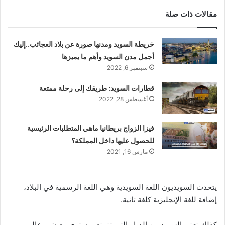
مقالات ذات صلة
خريطة السويد ومدنها صورة عن بلاد العجائب..إليك
أجمل مدن السويد وأهم ما يميزها
سبتمبر 6, 2022
قطارات السويد: طريقك إلى رحلة ممتعة
أغسطس 28, 2022
فيزا الزواج بريطانيا ماهي المتطلبات الرئيسية
للحصول عليها داخل المملكة؟
مارس 16, 2021
يتحدث السويديون اللغة السويدية وهي اللغة الرسمية في البلاد،
إضافة للغة الإنجليزية كلغة ثانية.
كذلك تعتبر السويد من الدول التي تتمتع بمستوى معيشي عالي