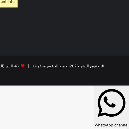
unt info.
© حقوق النشر 2026، جميع الحقوق محفوظة |
جَنَّة الثيم (ا
WhatsApp channel