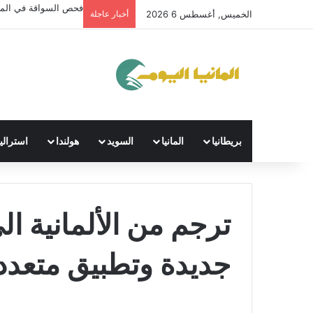
فحص السواقة في الماني
الخميس, أغسطس 6 2026
أخبار عاجلة
بريطانيا
المانيا
السويد
هولندا
استراليا
ترجم من الألمانية ال
جديدة وتطبيق متعدد