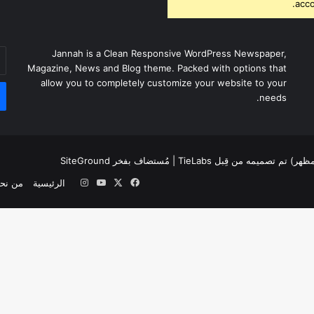
acco
أد
Jannah is a Clean Responsive WordPress Newspaper,
بر
Magazine, News and Blog theme. Packed with options that
ال
allow you to completely customize your website to your
needs.
لمظهر) تم تصميمه من قِبل TieLabs
| مُستضاف بفخر
SiteGround
‫X
فيسبوك
‫YouTube
انستقرام
الرئيسية
من نح