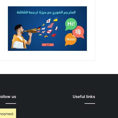
Follow us
Useful links
Incorrect