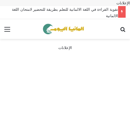
الإعلانات
تقوية القراءة في اللغة الالمانية للتعلم بطريقة للتحضير لامتحان اللغة
الالمانية
بحث عن
الق
الإعلانات