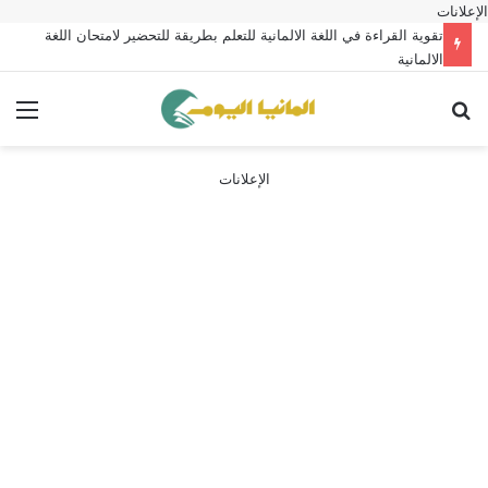
الإعلانات
تقوية القراءة في اللغة الالمانية للتعلم بطريقة للتحضير لامتحان اللغة
الالمانية
بحث عن
الق
الإعلانات