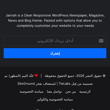
Jannah is a Clean Responsive WordPress Newspaper, Magazine,
News and Blog theme. Packed with options that allow you to
completely customize your website to your needs.
أدخل
بريدك
الإلكتروني
© حقوق النشر 2026، جميع الحقوق محفوظة |
جَنَّة الثيم (المظهر) تم
تصميمه من قِبل TieLabs
| مُستضاف بفخر
SiteGround
الرئيسية
من نحن
تواصل معنا
سياسة الخصوصية
سياسة الخصوصية والكوكيز