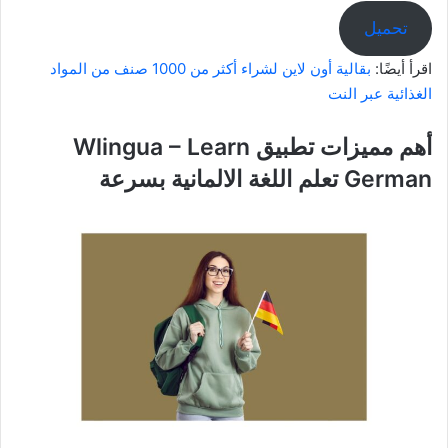
تحميل
اقرأ أيضًا:
بقالية أون لاين لشراء أكثر من 1000 صنف من المواد
الغذائية عبر النت
أهم مميزات تطبيق Wlingua – Learn
German تعلم اللغة الالمانية بسرعة