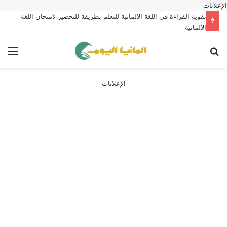
الإعلانات
تقوية القراءة في اللغة الالمانية للتعلم بطريقة للتحضير لامتحان اللغة
الالمانية
بحث عن
الق
الإعلانات