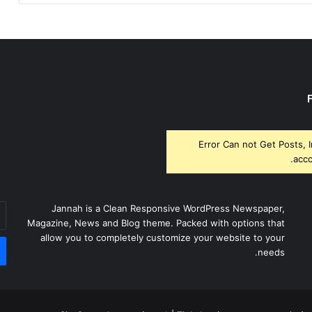
Error Can not Get Posts, 
acco
أد
Jannah is a Clean Responsive WordPress Newspaper,
بر
Magazine, News and Blog theme. Packed with options that
ال
allow you to completely customize your website to your
needs.