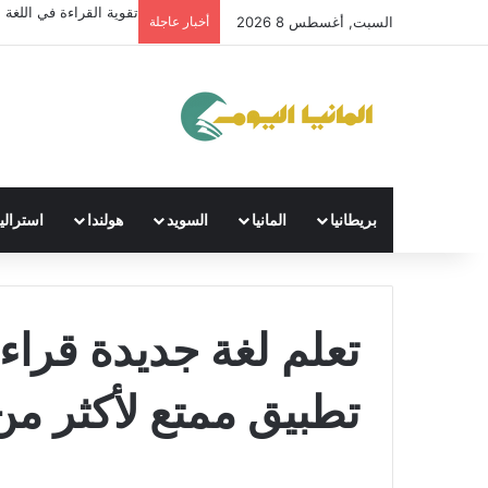
تقوية القراءة في اللغة ال
السبت, أغسطس 8 2026
أخبار عاجلة
بريطانيا
المانيا
السويد
هولندا
استراليا
تعلم لغة جديدة قراءة
تطبيق ممتع لأكثر من 100 لغ