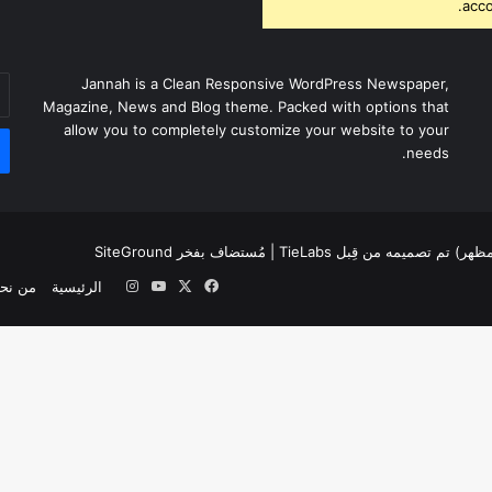
acco
أد
Jannah is a Clean Responsive WordPress Newspaper,
بر
Magazine, News and Blog theme. Packed with options that
ال
allow you to completely customize your website to your
needs.
لمظهر) تم تصميمه من قِبل TieLabs
| مُستضاف بفخر
SiteGround
‫X
فيسبوك
‫YouTube
انستقرام
الرئيسية
من نح