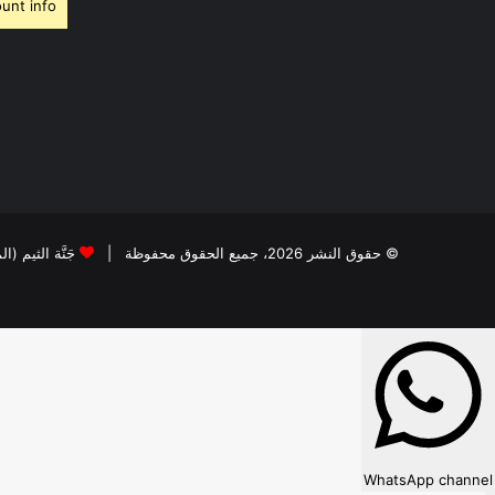
unt info.
© حقوق النشر 2026، جميع الحقوق محفوظة |
جَنَّة الثيم (ا
WhatsApp channel