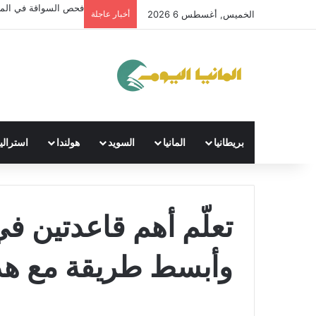
فحص السواقة في الماني
الخميس, أغسطس 6 2026
أخبار عاجلة
بريطانيا
المانيا
السويد
هولندا
استراليا
تعلّم أهم قاعدتين في
وأبسط طريقة مع هذا 