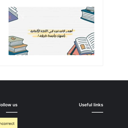
Follow us
Useful links
Incorrect