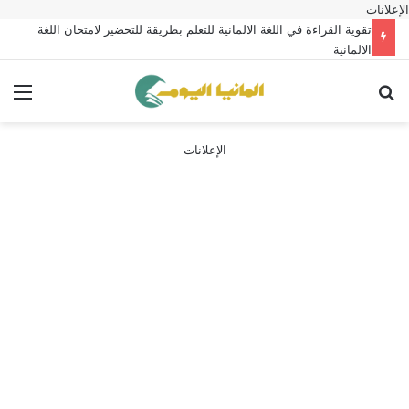
الإعلانات
تقوية القراءة في اللغة الالمانية للتعلم بطريقة للتحضير لامتحان اللغة
الالمانية
بحث عن
الق
الإعلانات