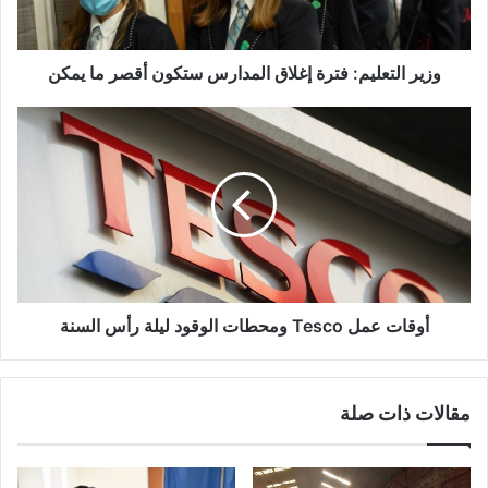
أقصر
ما
يمكن
وزير التعليم: فترة إغلاق المدارس ستكون أقصر ما يمكن
أوقات
عمل
Tesco
ومحطات
الوقود
ليلة
رأس
السنة
أوقات عمل Tesco ومحطات الوقود ليلة رأس السنة
مقالات ذات صلة