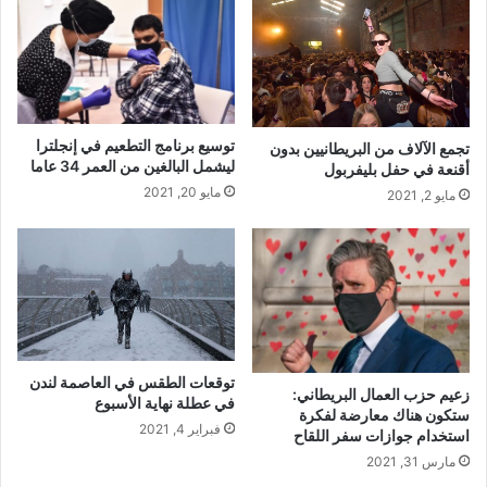
توسيع برنامج التطعيم في إنجلترا
تجمع الآلاف من البريطانيين بدون
ليشمل البالغين من العمر 34 عاما
أقنعة في حفل بليفربول
مايو 20, 2021
مايو 2, 2021
توقعات الطقس في العاصمة لندن
زعيم حزب العمال البريطاني:
في عطلة نهاية الأسبوع
ستكون هناك معارضة لفكرة
فبراير 4, 2021
استخدام جوازات سفر اللقاح
مارس 31, 2021