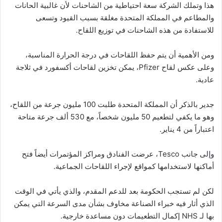
هذا وتملك الشركة سعة احتياطية من الشاحنات لأن غالبية الحانات
والمطاعم في المملكة المتحدة مغلقة بسبب القيود وتسعى
للاستفادة من هذه الشاحنات في توزيع اللقاح.
ومن الأهمية أن يتم حفظ اللقاحات في درجة الحرارة المناسبة،
وعلى عكس لقاح Pfizer، يمكن تخزين لقاحات أكسفورد في ثلاجة
عادية.
جدير بالذكر أن المملكة المتحدة طلبت 100 مليون جرعة من اللقاح،
وهو ما يكفي لتطعيم 50 مليون شخصاً، مع 530 ألف جرعة متاحة
اعتباراً من 4 يناير.
وإلى جانب Tesco، عرضت الفنادق ومراكز المؤتمرات أيضاً فتح
أماكنها لاستخدامها كمواقع لإجراء اللقاحات الجماعية.
لكن لم تستجب الحكومة بعد للدعم المقدم، والذي يأتي في الوقت
الذي أثار فيه خبراء الصناعة مخاوف بشأن مدى السرعة التي يمكن
بها لـ NHS إكمال التطعيمات دون مساعدة خارجية.