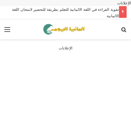
الإعلانات
تقوية القراءة في اللغة الالمانية للتعلم بطريقة للتحضير لامتحان اللغة
الالمانية
بحث عن
الق
الإعلانات