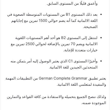
وأعمق قليلًا من المستوى السابق.
بعد ذلك المستوى B1 من المستويات المتوسطة الصعوبة في
اللغة الالمانية كما أنه يضم حوالي 1500 تمرين مع إجاباتهم
الصحيحة.
لننتقل إلى المستوى B2 هو أحد أهم المستويات اللغوية
الالمانية ويضم 70 تمرين بالإضافة لحوالي 2500 تمرين مع
خيارات متعددة للإجابة.
وأخيرًا المستوى C1 الذي يعتبر الوصول إليه أمر يتمكن منه
المتحدثين الجيدين للغة الالمانية.
يعتبر تطبيق German Complete Grammar من التطبيقات المهمة
والمفيدة لمتعلمي اللغة الالمانية.
ولذلك ننصح الجميع بتحميله والاستفادة من كافة القواعد والتمارين
الموجودة ضمنه.