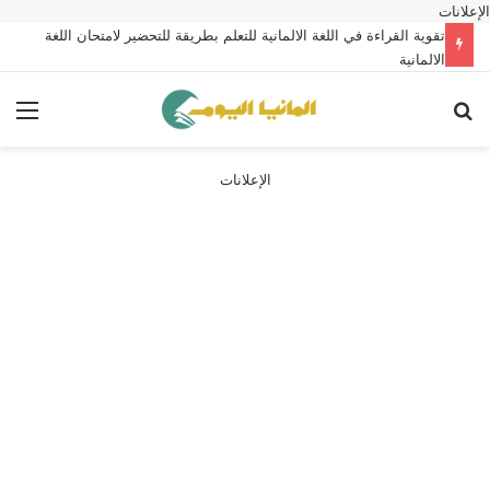
الإعلانات
تقوية القراءة في اللغة الالمانية للتعلم بطريقة للتحضير لامتحان اللغة
الالمانية
بحث عن
الق
الإعلانات