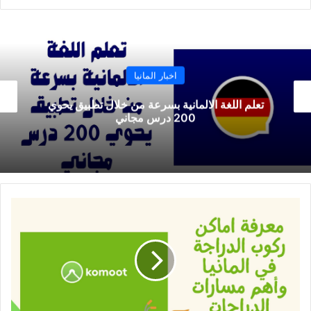
اخبار المانيا
توفير أسعار الوقود في المانيا من خلال تطبيق خدمي
لأكثر من 5 ملايين مستخدم
معرفة
اماكن
ركوب
الدراجة
في
المانيا
وأهم
مسارات