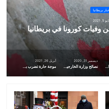
أخبار بريطانيا
ديسمبر 31, 2020
 الخارجية البريطانية فيما يخص السفر
دبي
ديسمبر 31, 2020
أبريل 26, 2021
وفيات الإنفلونزا تزداد عن وفيات كورونا في بريطانيا
نصائح وزارة الخارجية البريطانية فيما يخص السفر إلى دبي
موجة حارة تضرب بريطانيا في المرحلة التالية من رفع قيود الإغلاق
الإبلاغ
عن
مستويات
جديدة