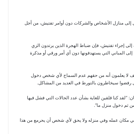
ل إلى منازل الأشخاص والشركات دون أوامر تفتيش، من أجل
ة إلى إجراء تفتيش، فإن ضباط الهجرة الذين يرتدون الزي
إلى المباني التي يستهدفونها دون أي أمر ورقي أو مذكرة
قف لا يعلمون أنه من حقهم عدم السماح لأي شخص دخول
 رفضوا سيخاطرون بالتورط في العديد من المشاكل.
ين (MRN) لصحيفة الغارديان: “لقد كنا قلقين للغاية بشأن عدد الحالات التي فشل فيها
ن ثم دخول منزل ما”.
 مكان عمله وفي منزله ولا يحق لأي شخص أن يحرمع من هذا