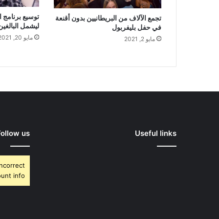
توسيع برنامج ا
تجمع الآلاف من البريطانيين بدون أقنعة
ليشمل البالغين من 
في حفل بليفربول
مايو 20, 2021
مايو 2, 2021
Follow us
Useful links
Incorrect
unt info.