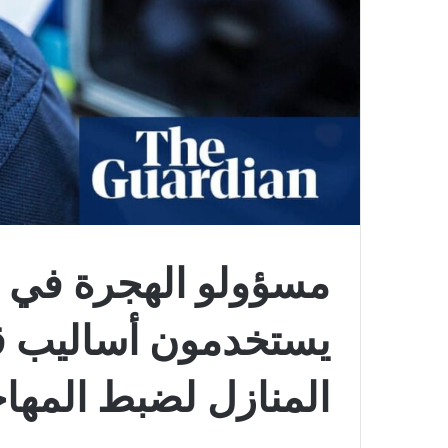
مسؤولو الهجرة في ا
يستخدمون أساليب ق
المنازل لضبط المها