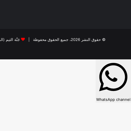
© حقوق النشر 2026، جميع الحقوق محفوظة |
جَنَّة الثيم (ا
WhatsApp channel
×
WhatsApp
Follow our WhatsApp channel?
Subscribe to receive new updates directly on WhatsApp.