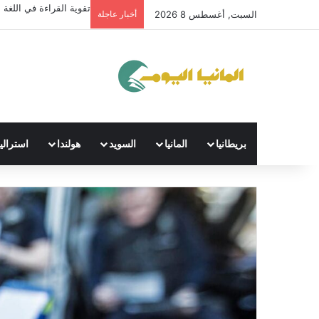
تقوية القراءة في اللغة ال
السبت, أغسطس 8 2026
أخبار عاجلة
بريطانيا
المانيا
السويد
هولندا
استراليا