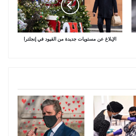
من
القيود
في
إنجلترا
الإبلاغ عن مستويات جديدة من القيود في إنجلترا