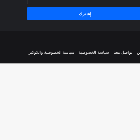
يدك
إلكتروني
ن
تواصل معنا
سياسة الخصوصية
سياسة الخصوصية والكوكيز
زر