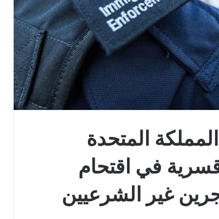
لمملكة المتحدة
سرية في اقتحام
جرين غير الشرعيين