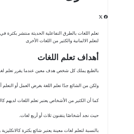
‫X
فيسبوك
لينكدإن
‫Pocket
بينتيريست
Odnoklassniki
تعلم اللغات بالطرق التفاعلية الحديثة منتشر بكثرة في
لتعلم الالمانية والكثير من اللغات الأخرى
أهداف تعلم اللغات
بالطبع يملك كل شخص هدف معين عندما يقرر تعلم لغة 
ولكن من الشائع جدًا تعلم اللغة بغرض العمل أو التعلم 
كما أن الكثير من الأشخاص يعتبر تعلم اللغات لديهم كاله
حيث نجد أشخاصًا يتقنون ثلاث أو أربع لغات.
بالنسبة لتعلم لغات معينة يعتبر شائع بكثرة كالانكليزية