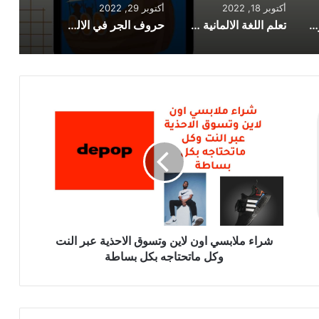
أكتوبر 18, 2022
أكتوبر 29, 2022
ابدء تعلّم اللغة النرويجية عبر هذا التطبيق
تعلم اللغة الالمانية وتحدث بطلاقة من خلال تطبيق و 6 نصائح
حروف الجر في الالمانية تعلمها وأتقنها بسرعة
شراء
ملابسي
اون
لاين
وتسوق
الاحذية
عبر
النت
وكل
ماتحتاجه
شراء ملابسي اون لاين وتسوق الاحذية عبر النت
بكل
وكل ماتحتاجه بكل بساطة
بساطة