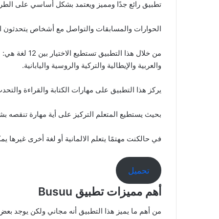
تطبيق رائع جدًا ومميز ويعتمد بشكل أساسي على الطرق 
الحوارات والمسابقات والتواصل مع أشخاص يتحدثون ال
من خلال هذا التط
والعربية والإيطالية والتركية والروسية واليابانية.
يركز هذا التطبيق على مهارات الكتابة والقراءة والت
بحيث يستطيع المتعلم التركيز على أية مهارة تنقصه بشك
في حالكنت مهتمًا يتعلم الالمانية أو لغة أخرى غيرها يمكنك ت
تحميل
أهم مميزات تطبيق Busuu
من أهم ما يميز هذا التطبيق أنه مجاني ولكن يوجد بعض