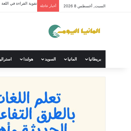
تقوية القراءة في اللغة ال
السبت, أغسطس 8 2026
أخبار عاجلة
بريطانيا
المانيا
السويد
هولندا
استراليا