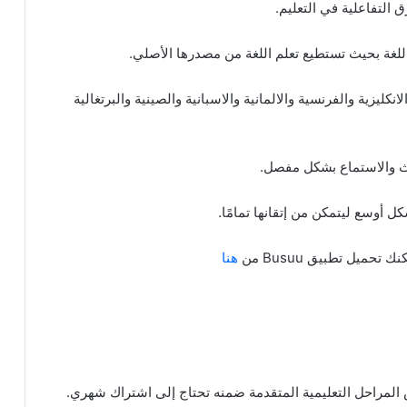
التفاعلية في التعليم.
لغة بحيث تستطيع تعلم اللغة من مصدرها الأصلي.
بيق تستطيع الاختيار بين 12 لغة هي: الانكليزية والفرنسية والالمانية والاسبانية والصينية والبرتغالية
حدث والاستماع بشكل مفصل.
ل أوسع ليتمكن من إتقانها تمامًا.
حميل تطبيق Busuu من
هنا
 المراحل التعليمية المتقدمة ضمنه تحتاج إلى اشتراك شهري.