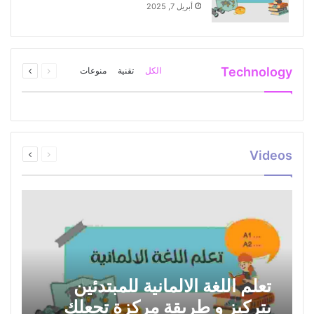
أبريل 7, 2025
السابقة
التالية
Technology
الكل
تقنية
منوعات
الصفحة
الصفحة
السابقة
التالية
Videos
الصفحة
الصفحة
تعلم اللغة الالمانية للمبتدئين
بتركيز و طريقة مركزة تجعلك