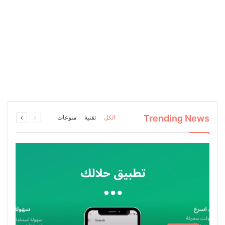
السابقة
التالية
Trending News
الكل
تقنية
منوعات
الصفحة
الصفحة