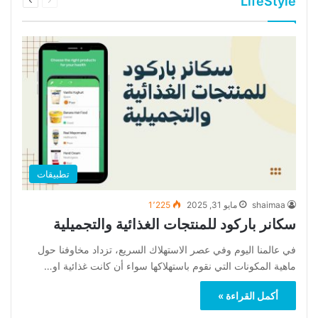
تطبيقات
shaimaa
مايو 31, 2025
1٬225
سكانر باركود للمنتجات الغذائية والتجميلية
في عالمنا اليوم وفي عصر الاستهلاك السريع، تزداد مخاوفنا حول
ماهية المكونات التي نقوم باستهلاكها سواء أن كانت غذائية او…
أكمل القراءة »