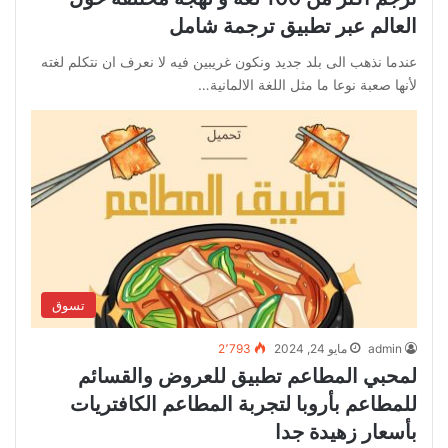
العالم عبر تطبيق ترجمة شامل
عندما نذهب الى بلد جديد ونكون غريبين فيه لا نعرف ان نتكلم لغته
لأنها صعبة نوعا ما مثل اللغة الالمانية…
تسوق
admin
مايو 24, 2024
2٬793
لمحبي المطاعم تطبيق للعروض والقسائم
للمطاعم بأروبا لتجربة المطاعم الكافتريات
بأسعار زهيدة جدا