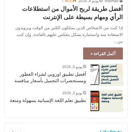
أفضل طريقة لربح الأموال من استطلاعات
الرأي ومهام بسيطة على الإنترنت
إذا كنت من الاشخاص الذين يمتلكون الكثير من الوقت ويرويدون
الاستفادة منه واستثماره بشكل ينعكس عليهم بالفائدة، وإن كنت
من…
أكمل القراءة »
يونيو 3, 2025
أفضل تطبيق اوروبي لشراء العطور
ومستحضرات التجميل بأسعار منافسة
يونيو 2, 2025
تطبيق تعلم اللغة الإسبانية بسهولة ومتعة
السابقة
التالية
LifeStyle
الصفحة
الصفحة