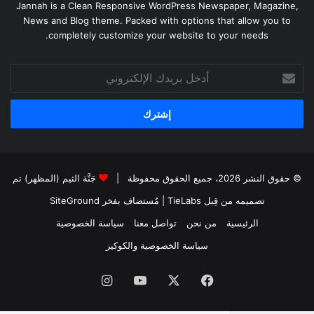
Jannah is a Clean Responsive WordPress Newspaper, Magazine,
News and Blog theme. Packed with options that allow you to
completely customize your website to your needs.
أدخل
بريدك
الإلكتروني
© حقوق النشر 2026، جميع الحقوق محفوظة |
جَنَّة الثيم (المظهر) تم
تصميمه من قِبل TieLabs
| مُستضاف بفخر
SiteGround
الرئيسية
من نحن
تواصل معنا
سياسة الخصوصية
سياسة الخصوصية والكوكيز
فيسبوك
‫X
‫YouTube
انستقرام