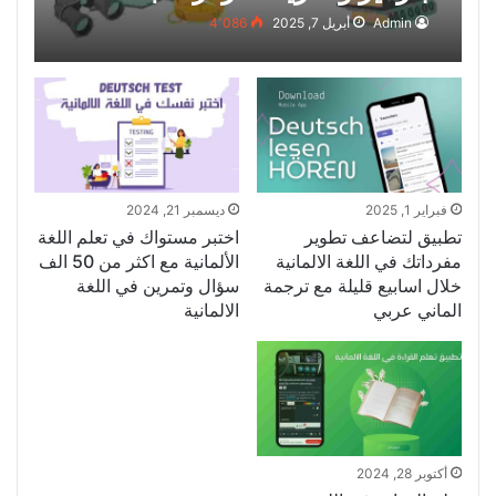
ترتقي بمستواك اللغوي
Admin
أبريل 7, 2025
4٬086
فبراير 1, 2025
ديسمبر 21, 2024
تطبيق لتضاعف تطوير
اختبر مستواك في تعلم اللغة
مفرداتك في اللغة الالمانية
الألمانية مع اكثر من 50 الف
خلال اسابيع قليلة مع ترجمة
سؤال وتمرين في اللغة
الماني عربي
الالمانية
أكتوبر 28, 2024