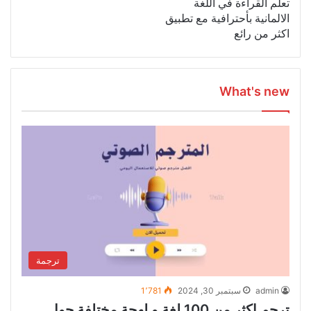
تعلم القراءة في اللغة
الالمانية بأحترافية مع تطبيق
اكثر من رائع
What's new
ترجمة
admin
سبتمبر 30, 2024
1٬781
ترجم اكثر من 100 لغة و لهجة مختلفة حول