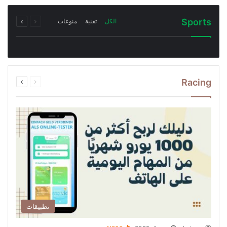
السابقة
التالية
Sports
الكل
تقنية
منوعات
الصفحة
الصفحة
السابقة
التالية
Racing
الصفحة
الصفحة
تطبيقات
shaimaa
يونيو 4, 2025
1٬903