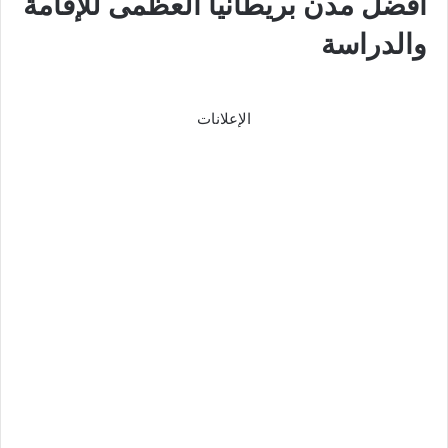
أفضل مدن بريطانيا العظمى للإقامة
والدراسة
الإعلانات