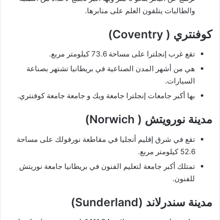
والطالبات يتلقون العلم على منابرها.
كوفنتري ( Coventry)
تقع غرب إنجلترا على مساحة 73.6 كيلومتر مربع.
هي من أشهر المدن الصناعية في بريطانيا تشتهر بصناعة
السيارات.
بها أكبر جامعات إنجلترا جامعة ويك و جامعة جامعة كوفنتري.
مدينة نورويتش ( Norwich)
تقع في شرق إقليم أنجليا في مقاطعة نورفولك على مساحة
52.6 كيلومتر مربع.
تمتلك أكبر جامعة لتعليم الفنون في بريطانيا جامعة نوريتش
للفنون.
مدينة سندرلاند (Sunderland)
تبلغ مساحة مدينة سندرلاند 111.84 كيلومتر مربع على ارتفاع