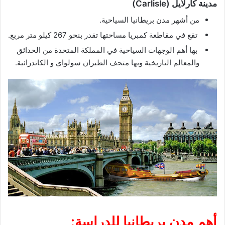
مدينة كارلايل (Carlisle)
من أشهر مدن بريطانيا السياحية.
تقع في مقاطعة كمبريا مساحتها تقدر بنحو 267 كيلو متر مربع.
بها أهم الوجهات السياحية في المملكة المتحدة من الحدائق
والمعالم التاريخية وبها متحف الطيران سولواي و الكاتدرائية.
أهم مدن بريطانيا للدراسة: