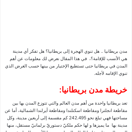
مدن بريطانيا .. هل تنوي الهجرة إلى بريطانيا؟ هل تفكر أي مدينة
هي الأنسب للإقامة؟، في هذا المقال نعرض لك معلومات عن أهم
المدن في بريطانيا حتى تستطيع الإختيار من بينها حسب الغرض الذي
تنوي الإقامه لأجله.
خريطة مدن بريطانيا:
تعد بريطانيا واحدة من أهم مدن العالم والتي تتوزع المدن بها بين
مقاطعة انجلترا ومقاطعة اسكتلندا ومقاطعة أيرلندا الشمالية، أما عن
مساحتها فهي تبلغ نحو 242.495 كم مقسمة إلى أربعين مدينة، وكل
مدينة بها ما يميزها و لها حكم ملكيّ دستوريّ برلمانيّ مستقل، منها
المدن التي يغلب عليها الطابع السياحي ومنها الأنسب للدراسة ومنها