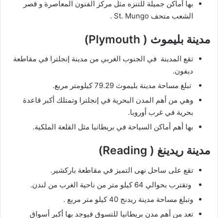
بها أماكن جميلة للتنزه مثل مركز الفنون المعاصرة و قصر
الشعب متحف St. Mungo .
مدينة بليموث ( Plymouth)
تقع المدينة في الجنوب الغربي من مدينة إنجلترا في مقاطعة
ديفون.
تبلغ مساحة مدينة بليموث 79.29 كيلومتر مربع.
وهي من أهم المدن البحرية في إنجلترا وتمتلك أكبر قاعدة
بحرية في غرب أوروبا.
بها أهم أماكن السياحة في بريطانيا مثل القلعة الملكية.
مدينة ريدينغ ( Reading)
تقع على ساحل نهى التميز في مقاطعة باركشير.
وتقترب بحوالي 64 كيلو متر من ناحية الغرب من لندن.
وتبلغ مساحة مدينة ريدنج 40 كيلو متر مربع .
تعد من أهم مدن بريطانيا للتسوق فيوجد بها أكبر أسواق