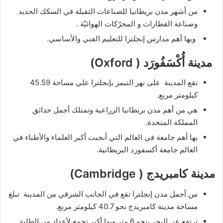
من أشهر مدن بريطانيا للصناعات الثقيلة في السكك الحديد
وصناعة القطارات و المحرّكات الهوائيّة .
وبها أهم مدارس إنجلترا للتعليم الفني والأساسي.
مدينة أُكْسَفُورَد ( Oxford)
تقع المدينة على نهر التيمز بإنجلترا علي مساحة 45.59
كيلومتر مربع.
هي من أهم مدن بريطانيا الزراعية وتمتلك أجمل حدائق
المملكة المتحدة.
بها أهم جامعة في العالم التي أنجبت أكبر العلماء والأطباء في
العالم جامعة أكسفورد البريطانية.
مدينة كامبريدج ( Cambridge)
من أجمل مدن إنجلترا تقع في الجانب الشرقي من المدينة تبلغ
مساحة مدينة كامبريدج نحو 40.7 كيلومتر مربع.
ترتفع عن البحر بنحو 6 متر وبها أكبر تجمع لأعداد من الطلبة