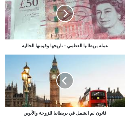
العظمي
-
تاريخها
وقيمتها
الحالية
عملة بريطانيا العظمي - تاريخها وقيمتها الحالية
قانون
لم
الشمل
في
بريطانيا
للزوجة
والأبوين
قانون لم الشمل في بريطانيا للزوجة والأبوين