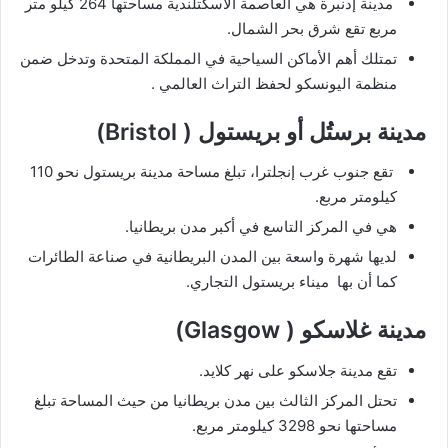
مربع تقع شرق بحر الشمال.
تمتلك أهم الأماكن السياحية في المملكة المتحدة وتدخل ضمن
منظمة اليونسكو لحفظ التراث العالمي .
مدينة برستُل أو بريستول ( Bristol)
تقع جنوب غرب إنجلترا، تبلغ مساحة مدينة بريستول نحو 110
كيلومتر مربع.
هي في المركز التاسع في أكبر مدن بريطانيا.
لديها شهرة واسعة بين المدن البريطانية في صناعة الطائرات
كما أن بها ميناء بريستول التجاري.
مدينة غلاسكو ( Glasgow)
تقع مدينة جلاسكو على نهر كلايد.
تحتل المركز الثالث بين مدن بريطانيا من حيث المساحة تبلغ
مساحتها نحو 3298 كيلومتر مربع.