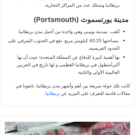
بريطانيا وتمتلك عدد من المراكز التجارية.
مدينة بورتسموث (Portsmouth)
تُلقب بمدينة بومبي وهي واحدة من أجمل مدن بريطانيا.
مساحتها 40.25 كيلومتر مربع تقع في الجنوب الشرقي على
الحدود الفرنسية.
بها أهمية كبيرة للدفاع عن المملكة المتحدة؛ حيث أن بها
أكبرأسطول في بريطانيا العظمى و لها تاريخ في الحربين
العالمية الأولى والثانية.
كانت تلك جولة سريعة بين أهم وأشهر مدن بريطانيا، تابعونا في
مقالات قادمة للتعرف على المزيد عن
بريطانيا
.
عملة
بريطانيا