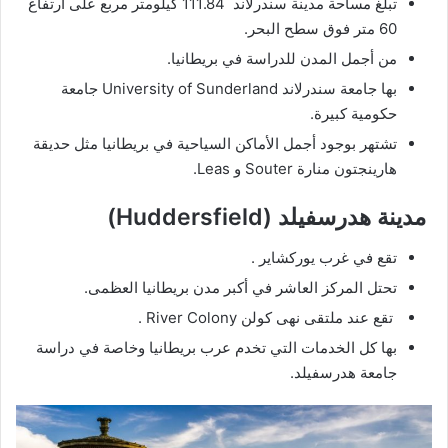
60 متر فوق سطح البحر.
من أجمل المدن للدراسة في بريطانيا.
بها جامعة سندرلاند University of Sunderland جامعة
حكومية كبيرة.
تشتهر بوجود أجمل الأماكن السياحية في بريطانيا مثل حديقة
هارينجتون منارة Souter و Leas.
مدينة هدرسفيلد (Huddersfield)
تقع في غرب يوركشاير .
تحتل المركز العاشر في أكبر مدن بريطانيا العظمى.
تقع عند ملتقى نهى كولن River Colony .
بها كل الخدمات التي تخدم عرب بريطانيا وخاصة في دراسة
جامعة هدرسفيلد.