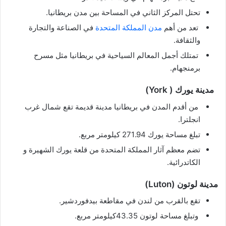
تحتل المركز الثاني في المساحة بين مدن بريطانيا.
تعد من أهم
مدن المملكة المتحدة
في الصناعة والتجارة
والثقافة.
تمتلك أجمل المعالم السياحية في بريطانيا مثل مسرح
برمنجهام.
مدينة يورك ( York)
من أقدم المدن في بريطانيا مدينة قديمة تقع شمال غرب
انجلترا.
تبلغ مساحة يورك 271.94 كيلومتر مربع.
تضم معظم آثار المملكة المتحدة من قلعة يورك الشهيرة و
الكاتدرائية.
مدينة لوتون (Luton)
تقع بالقرب من لندن في مقاطعة بيدفوردشير.
وتبلغ مساحة لوتون 43.35كيلومتر مربع.