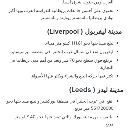
العرب ومن جنوب شرق آسيا.
تحتوي على أحسن جامعات بريطانية للدراسة العرب وبها أكبر
نوادي بريطانيا مانشستر يونايتد ومانشستر.
مدينة ليفربول ( Liverpool)
تبلغ مساحتها نحو 111.81 كيلو متر ميناء.
ليفربول تقع في شمال غرب إنجلترا في منطقة ميرسيسايد.
ترتفع فوق سطح نحو 70 متر وتعد من أهم مدن بريطانيا في
التجارة.
تكثر فيها حركة البيع والشراء ويكثر فيها الأسواق.
مدينة ليدز ( Leeds)
تقع في غرب إنجلترا في منطقة يوركشير و تبلغ مساحتها نحو
551720000 متر مربع.
بالقرب من مدينة يورك والتي تبعد عنها نحو 40 كيلو متر
مربع.