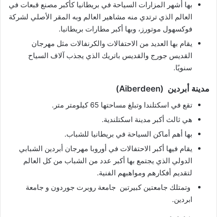
بها أشهر المزارات السياحة في بريطانيا كأكبر مصنع قبعات في
العالم الذي ترتدي منه مشاهير العالم وبه المقر الأصلي لشركة
فوكسهول موتورز، وبها أكبر مطارات بريطانيا.
يقام بها العديد من الاحتفالات والكرنفالات مثل مهرجان
القديس جورج والقديس باتريك الذي يجذب آلاف السياح
سنويًا.
مدينة أبردين (Aiberdeen)
تقع في اسكتلندا وتبلغ مساحتها 65 كيلومتر متر.
هي ثالث أكبر مدينة اسكتلندية.
بها أهم أماكن السياحة في بريطانيا للشباب.
يقام فيها أكبر الاحتفالات في أوروبا مهرجان أبردين الشبابي
الدولي الذي يجتمع بها أكبر عدد من الشباب من كل العالم
لتقديم أفكارهم ومواهبهم الفنية.
وتمتلك جامعتين كبيرتين جامعة روبرت جوردون و جامعة
ابردين.