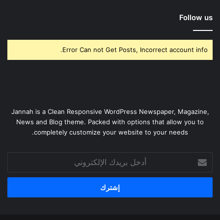
Follow us
Error Can not Get Posts, Incorrect account info.
Jannah is a Clean Responsive WordPress Newspaper, Magazine,
News and Blog theme. Packed with options that allow you to
completely customize your website to your needs.
أدخل
بريدك
الإلكتروني