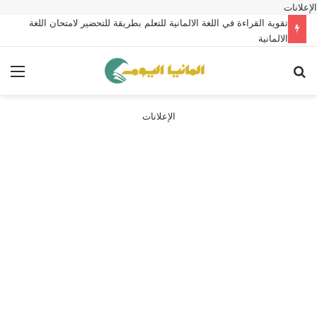
الإعلانات
تقوية القراءة في اللغة الالمانية للتعلم بطريقة للتحضير لامتحان اللغة
الالمانية
بحث عن
الق
الإعلانات