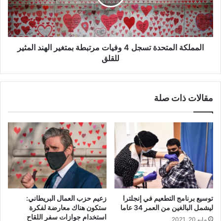
مرتبطة
بمتغير
الهند
المثير
للقلق
المملكة المتحدة تسجل 4 وفيات مرتبطة بمتغير الهند المثير
للقلق
مقالات ذات صلة
توسيع برنامج التطعيم في إنجلترا
زعيم حزب العمال البريطاني:
ليشمل البالغين من العمر 34 عاما
ستكون هناك معارضة لفكرة
استخدام جوازات سفر اللقاح
مايو 20, 2021