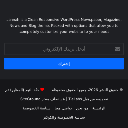
Jannah is a Clean Responsive WordPress Newspaper, Magazine,
News and Blog theme. Packed with options that allow you to
completely customize your website to your needs.
أدخل
بريدك
الإلكتروني
© حقوق النشر 2026، جميع الحقوق محفوظة |
جَنَّة الثيم (المظهر) تم
تصميمه من قِبل TieLabs
| مُستضاف بفخر
SiteGround
الرئيسية
من نحن
تواصل معنا
سياسة الخصوصية
سياسة الخصوصية والكوكيز