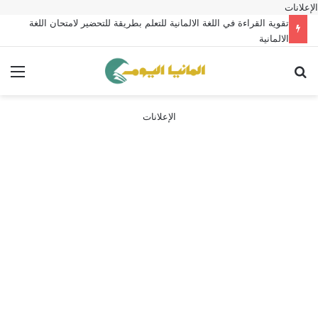
الإعلانات
تقوية القراءة في اللغة الالمانية للتعلم بطريقة للتحضير لامتحان اللغة
الالمانية
بحث عن
الق
الإعلانات