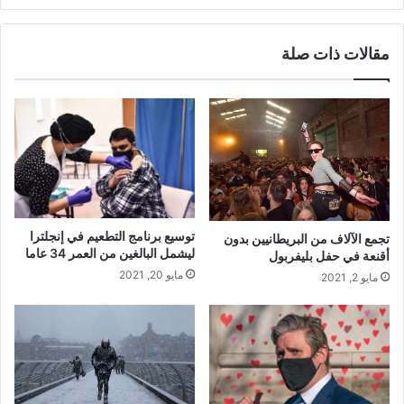
مقالات ذات صلة
توسيع برنامج التطعيم في إنجلترا
تجمع الآلاف من البريطانيين بدون
ليشمل البالغين من العمر 34 عاما
أقنعة في حفل بليفربول
مايو 20, 2021
مايو 2, 2021