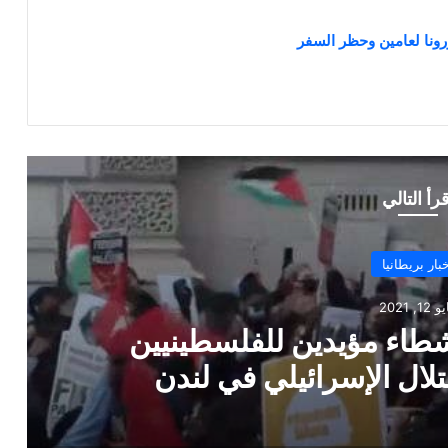
رونا لعامين وحظر السفر
قرأ التالي
أخبار بريطانيا
ديسمبر 2, 2020
لمملكة المتحدة تفتح نظام الهجرة الجد
على النقاط