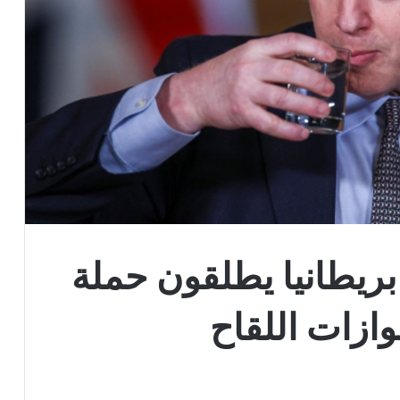
ائبا في بريطانيا يطلقون حملة
ازات اللقاح