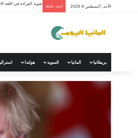
تقوية القراءة في اللغة الال
الأحد, أغسطس 9 2026
أخبار عاجلة
بريطانيا
المانيا
السويد
هولندا
استراليا