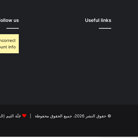
Follow us
Useful links
Incorrect
unt info.
© حقوق النشر 2026، جميع الحقوق محفوظة |
جَنَّة الثيم (ا