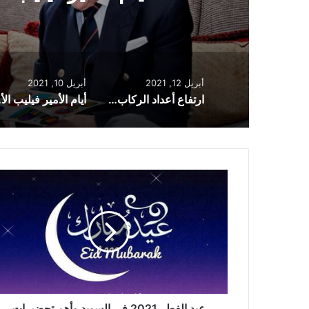
في مدرسة ث
أبريل 12, 2021
أبريل 10, 2021
ارتفاع أعداد الركاب في لندن مع تخفيف قيود الإغلاق
أيام ال
عيد
الفطر
2021
في
السويد
وأهم
تحضيرات
العيد
عيد الفطر 2021 في السويد وأهم تحضيرات