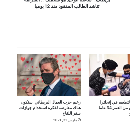
12
تناشد الطالب المفقود منذ 12 يوميا
يوميا
لتطعيم في إنجلترا
زعيم حزب العمال البريطاني: ستكون
العمر 34 عاما
هناك معارضة لفكرة استخدام جوازات
سفر اللقاح
مارس 31, 2021