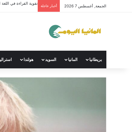
تقوية القراءة في اللغة ال
الجمعة, أغسطس 7 2026
أخبار عاجلة
بريطانيا
المانيا
السويد
هولندا
استراليا