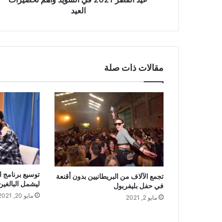
العيد
مقالات ذات صلة
توسيع برنامج ا
تجمع الآلاف من البريطانيين بدون أقنعة
ليشمل البالغين من 
في حفل بليفربول
مايو 20, 2021
مايو 2, 2021