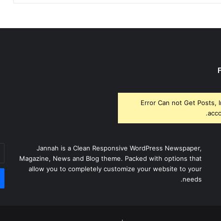
Error Can not Get Posts, 
acco
أد
Jannah is a Clean Responsive WordPress Newspaper,
بر
Magazine, News and Blog theme. Packed with options that
ال
allow you to completely customize your website to your
needs.