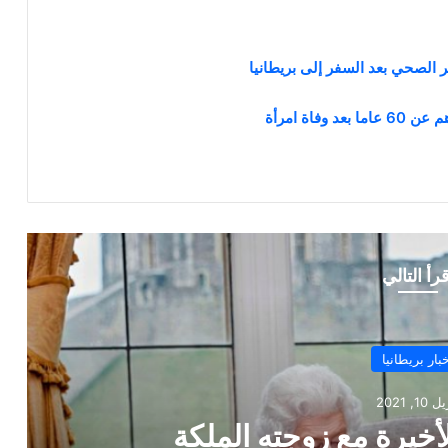
ر الصحي بعد السفر إلى بريطانيا
اة امرأة
قرأ التالي
بار بريطانيا
1, 2021
اً للعزل بعد اكتشاف إصابات بكورونا