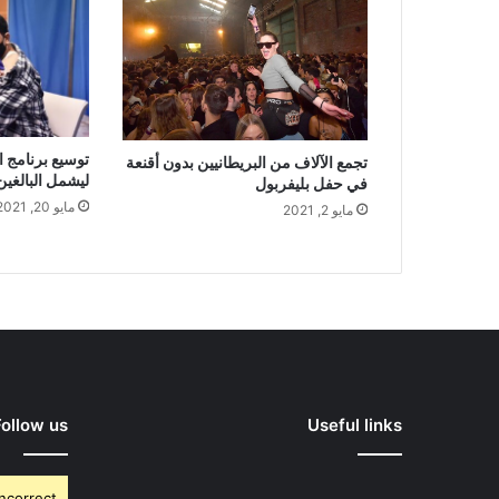
توسيع برنامج ا
تجمع الآلاف من البريطانيين بدون أقنعة
ليشمل البالغين من 
في حفل بليفربول
مايو 20, 2021
مايو 2, 2021
Follow us
Useful links
Incorrect