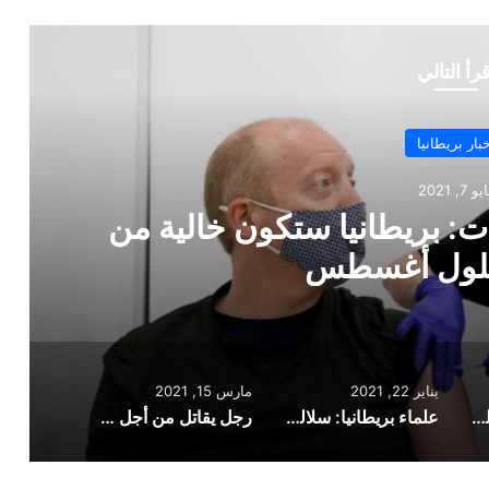
قرأ التالي
أخبار بريطانيا
يناير 22, 2021
لالة فيروس كورونا الجديدة أشد فتكاً
من سابقتها
يناير 22, 2021
مارس 15, 2021
رئيس فريق عمل اللقاحات: بريطانيا ستكون خالية من كورونا بحلول أغسطس
علماء بريطانيا: سلالة فيروس كورونا الجديدة أشد فتكاً من سابقتها
رجل يقاتل من أجل حياته بعد إصابته بجروح خطيرة في إطلاق نار بلندن