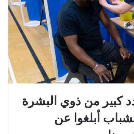
د كبير من ذوي البشرة
لشباب أبلغوا عن