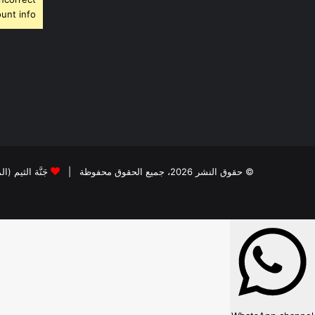
unt info.
© حقوق النشر 2026، جميع الحقوق محفوظة |
جَنَّة الثيم (ا