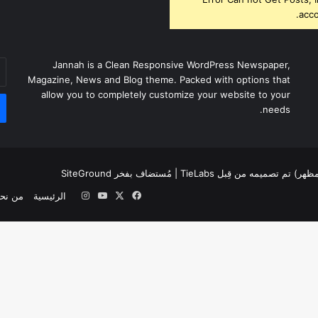
acco
أد
Jannah is a Clean Responsive WordPress Newspaper,
بر
Magazine, News and Blog theme. Packed with options that
ال
allow you to completely customize your website to your
needs.
لمظهر) تم تصميمه من قِبل TieLabs
| مُستضاف بفخر
SiteGround
‫X
فيسبوك
‫YouTube
انستقرام
الرئيسية
من نح