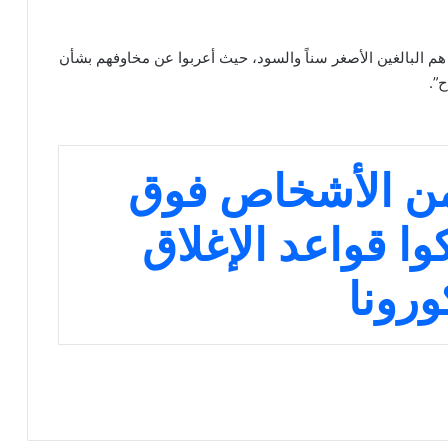
هم البالغين الأصغر سناً والسود، حيث أعربوا عن مخاوفهم بشأن
ح”.
من 40% من الأشخاص فوق
80 انتهكوا قواعد الإغلاق
ورونا