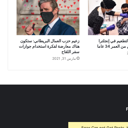
لتطعيم في إنجلترا
زعيم حزب العمال البريطاني: ستكون
العمر 34 عاما
هناك معارضة لفكرة استخدام جوازات
سفر اللقاح
مارس 31, 2021
Error Can not Get Posts, 