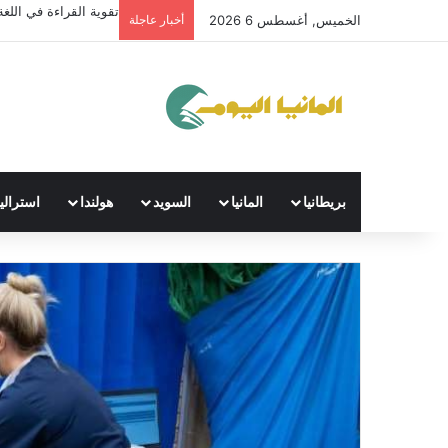
تقوية القراءة في اللغة 
الخميس, أغسطس 6 2026
أخبار عاجلة
بريطانيا
المانيا
السويد
هولندا
استراليا