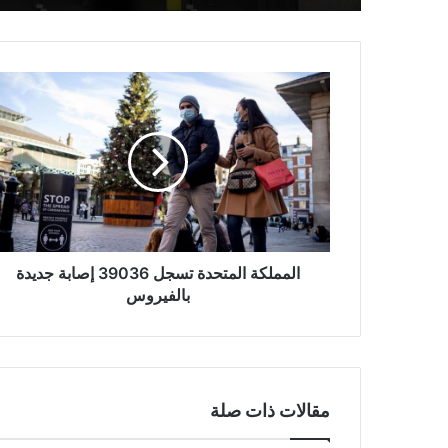
المملكة
المتحدة
تسجل
39036
إصابة
جديدة
بالفيروس
المملكة المتحدة تسجل 39036 إصابة جديدة
بالفيروس
مقالات ذات صلة