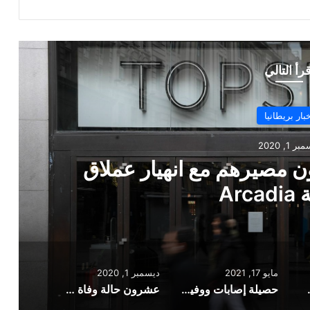
قرأ التالي
أخبار بريطانيا
ايو 17, 2021
 فيروس كورونا الجديدة في
ريطانيا
مايو 17, 2021
ديسمبر 1, 2020
اق التجزئة Arcadia
حصيلة إصابات ووفيات فيروس كورونا الجديدة في بريطانيا
عشرون حالة وفاة جديدة في مستشفيات مانشتسر الكبرى