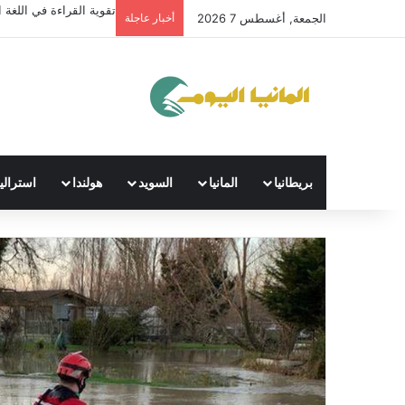
تقوية القراءة في اللغة ال
الجمعة, أغسطس 7 2026
أخبار عاجلة
بريطانيا
المانيا
السويد
هولندا
استراليا