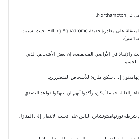
حيث أُجبر أكثر من 1000 شخصاً يسكنون في المنازل المتنقلة على مغادرة حديقة Billing Aquadrome، حيث تسببت
ث والإنقاذ في الأراضي المنخفضة، إن بعض الأشخاص الذين
 الجسم.
رثهامبتون إلى سكن طارئ للأشخاص المتضررين.
 والعائلة حيثما أمكن، وأكدوا أنهم لن ينتهكوا قواعد التصدي
 رئيس العمليات من شرطة نورثهامبتونشاير، الناس على تجنب الانتقال إلى المنازل