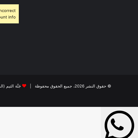
Incorrect
unt info.
© حقوق النشر 2026، جميع الحقوق محفوظة |
جَنَّة الثيم (ا