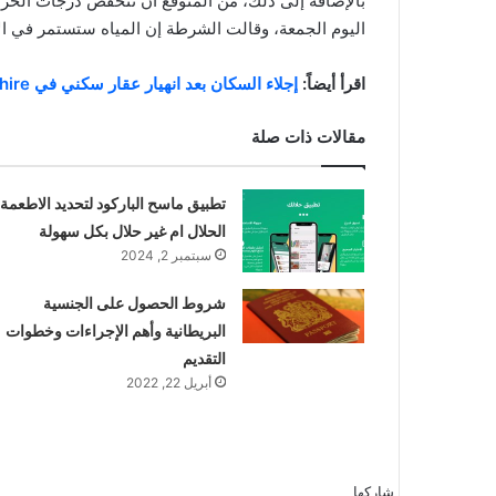
بالإضافة إلى ذلك، من المتوقع أن تنخفض درجات الحر
اليوم الجمعة، وقالت الشرطة إن المياه ستستمر في ا
اقرأ أيضاً:
إجلاء السكان بعد انهيار عقار سكني في Nottinghamshire
مقالات ذات صلة
تطبيق ماسح الباركود لتحديد الاطعمة
الحلال ام غير حلال بكل سهولة
سبتمبر 2, 2024
شروط الحصول على الجنسية
البريطانية وأهم الإجراءات وخطوات
التقديم
أبريل 22, 2022
شاركها