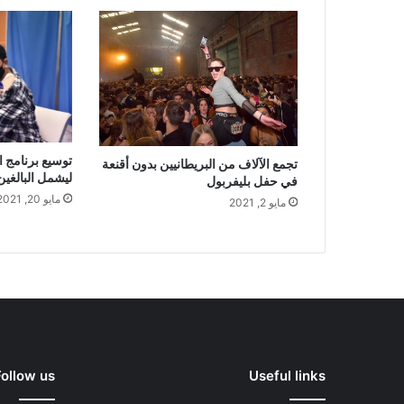
توسيع برنامج ا
تجمع الآلاف من البريطانيين بدون أقنعة
ليشمل البالغين من 
في حفل بليفربول
مايو 20, 2021
مايو 2, 2021
Follow us
Useful links