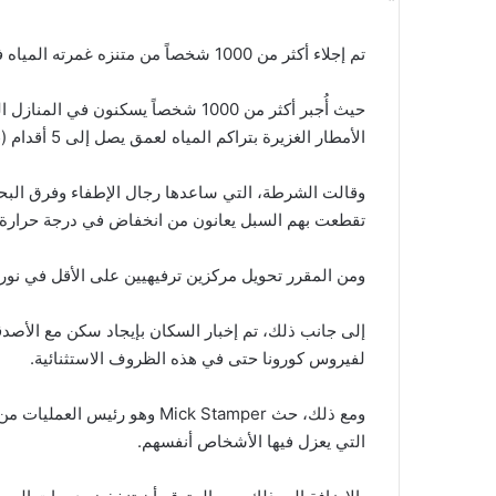
تم إجلاء أكثر من 1000 شخصاً من متنزه غمرته المياه في فيNorthampton.
الأمطار الغزيرة بتراكم المياه لعمق يصل إلى 5 أقدام (1.5 متر).
وقالت الشرطة، التي ساعدها رجال الإطفاء وفرق البح
تقطعت بهم السبل يعانون من انخفاض في درجة حرارة
ومن المقرر تحويل مركزين ترفيهيين على الأقل في نو
إلى جانب ذلك، تم إخبار السكان بإيجاد سكن مع الأصدقاء
لفيروس كورونا حتى في هذه الظروف الاستثنائية.
ومع ذلك، حث Mick Stamper وهو
التي يعزل فيها الأشخاص أنفسهم.