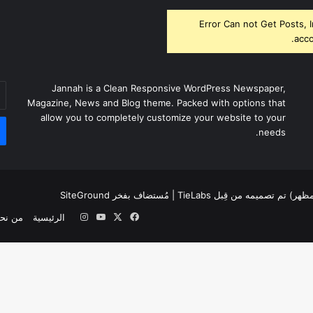
Error Can not Get Posts, 
acco
أد
Jannah is a Clean Responsive WordPress Newspaper,
بر
Magazine, News and Blog theme. Packed with options that
ال
allow you to completely customize your website to your
needs.
لمظهر) تم تصميمه من قِبل TieLabs
| مُستضاف بفخر
SiteGround
‫X
فيسبوك
‫YouTube
انستقرام
الرئيسية
من نح