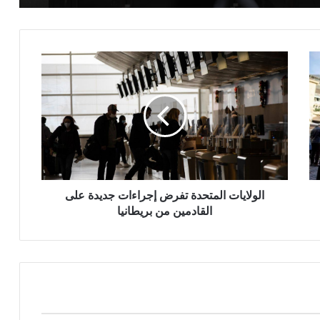
الولايات
المتحدة
تفرض
إجراءات
جديدة
على
القادمين
من
بريطانيا
الولايات المتحدة تفرض إجراءات جديدة على
القادمين من بريطانيا