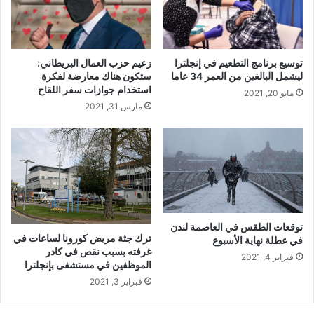
توسيع برنامج التطعيم في إنجلترا
زعيم حزب العمال البريطاني:
ليشمل البالغين من العمر 34 عاما
ستكون هناك معارضة لفكرة
استخدام جوازات سفر اللقاح
مايو 20, 2021
مارس 31, 2021
توقعات الطقس في العاصمة لندن
ترك جثة مريض كورونا لساعات في
في عطلة نهاية الأسبوع
غرفته بسبب نقص في كادر
فبراير 4, 2021
الموظفين في مستشفى بإنجلترا
فبراير 3, 2021