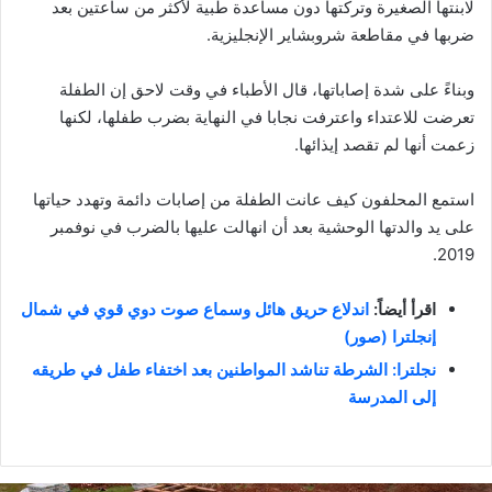
لابنتها الصغيرة وتركتها دون مساعدة طبية لأكثر من ساعتين بعد
ضربها في مقاطعة شروبشاير الإنجليزية.
وبناءً على شدة إصاباتها، قال الأطباء في وقت لاحق إن الطفلة
تعرضت للاعتداء واعترفت نجابا في النهاية بضرب طفلها، لكنها
زعمت أنها لم تقصد إيذائها.
استمع المحلفون كيف عانت الطفلة من إصابات دائمة وتهدد حياتها
على يد والدتها الوحشية بعد أن انهالت عليها بالضرب في نوفمبر
2019.
اقرأ أيضاً:
اندلاع حريق هائل وسماع صوت دوي قوي في شمال
إنجلترا (صور)
نجلترا: الشرطة تناشد المواطنين بعد اختفاء طفل في طريقه
إلى المدرسة