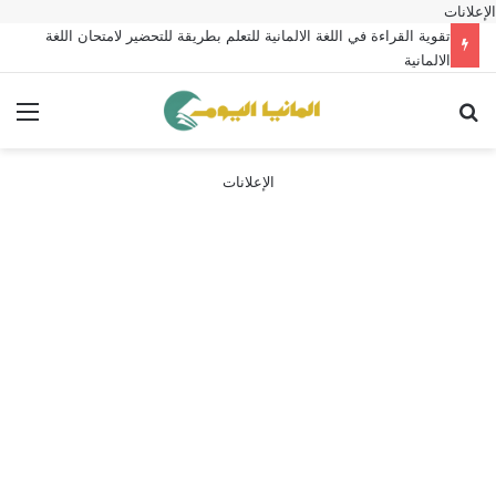
الإعلانات
تقوية القراءة في اللغة الالمانية للتعلم بطريقة للتحضير لامتحان اللغة
الالمانية
بحث عن
الق
الإعلانات