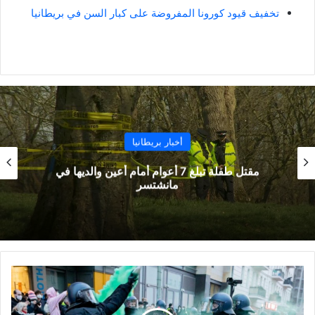
تخفيف قيود كورونا المفروضة على كبار السن في بريطانيا
أخبار بريطانيا
مقتل طفلة تبلغ 7 أعوام أمام أعين والديها في
مانشتسر
إصابة
أكثر
من