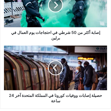
50
شرطي
في
احتجاجات
يوم
العمال
في
إصابة أكثر من 50 شرطي في احتجاجات يوم العمال في
برلين
برلين
حصيلة
إصابات
ووفيات
كورونا
في
المملكة
المتحدة
آخر
24
ساعة
حصيلة إصابات ووفيات كورونا في المملكة المتحدة آخر 24
ساعة