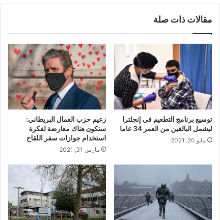
مقالات ذات صلة
توسيع برنامج التطعيم في إنجلترا
زعيم حزب العمال البريطاني:
ليشمل البالغين من العمر 34 عاما
ستكون هناك معارضة لفكرة
استخدام جوازات سفر اللقاح
مايو 20, 2021
مارس 31, 2021