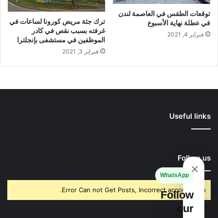
توقعات الطقس في العاصمة لندن
ترك جثة مريض كورونا لساعات في
في عطلة نهاية الأسبوع
غرفته بسبب نقص في كادر
فبراير 4, 2021
الموظفين في مستشفى بإنجلترا
فبراير 3, 2021
Useful links
Follow us
×
WhatsApp
Error Can not Get Posts, Incorrect account info.
Follow
our