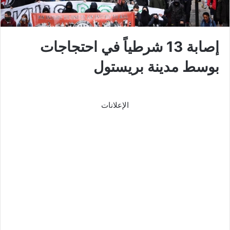
إصابة 13 شرطياً في احتجاجات
بوسط مدينة بريستول
الإعلانات