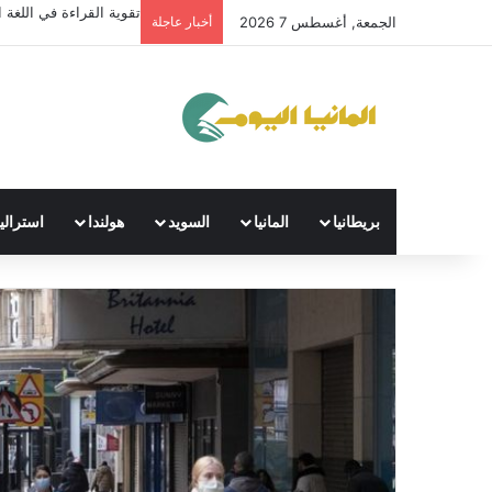
تقوية القراءة في اللغة ال
الجمعة, أغسطس 7 2026
أخبار عاجلة
بريطانيا
المانيا
السويد
هولندا
استراليا