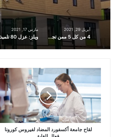
أبريل 29, 2021
مارس 17, 2021
4 من كل 5 ممن تجاوزوا سن الـ 70 تلقوا جرعتين من اللقاح في إنجلترا
لقاح
جامعة
أكسفورد
المضاد
لفيروس
كورونا
فعال
للغاية
لقاح جامعة أكسفورد المضاد لفيروس كورونا
فعال للغاية