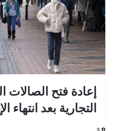
إعادة فتح الصالات ا
التجارية بعد انتهاء ال
‫X
فيسبوك
لينكدإن
‫Pocket
بينتيريست
Odnoklassniki