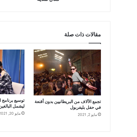
مقالات ذات صلة
توسيع برنامج ا
تجمع الآلاف من البريطانيين بدون أقنعة
ليشمل البالغين من 
في حفل بليفربول
مايو 20, 2021
مايو 2, 2021