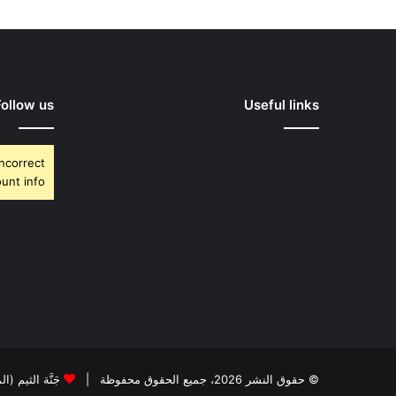
Follow us
Useful links
Incorrect
unt info.
© حقوق النشر 2026، جميع الحقوق محفوظة |
جَنَّة الثيم (ا