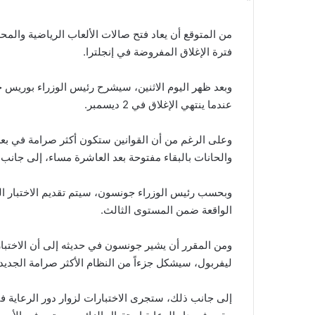
من المتوقع أن يعاد فتح صالات الألعاب الرياضية والمح
فترة الإغلاق المفروضة في إنجلترا.
وبعد ظهر اليوم الاثنين، سيشرح رئيس الوزراء بوريس ج
عندما ينتهي الإغلاق في 2 ديسمبر.
وعلى الرغم من أن القوانين ستكون أكثر صرامة في بع
والحانات بالبقاء مفتوحة بعد العاشرة مساء، إلى جانب إ
وبحسب رئيس الوزراء جونسون، سيتم تقديم الاختبار 
الواقعة ضمن المستوى الثالث.
ومن المقرر أن يشير جونسون في حديثه إلى أن الاختبار
ليفربول، سيشكل جزءاً من النظام الأكثر صرامة الجديد 
إلى جانب ذلك، ستجرى الاختبارات لزوار دور الرعاية في