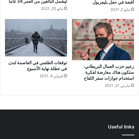
ليشمل البالغين من العمر 34 عاما
أقنعة في حفل بليفربول
مايو 20, 2021
مايو 2, 2021
توقعات الطقس في العاصمة لندن
زعيم حزب العمال البريطاني:
في عطلة نهاية الأسبوع
ستكون هناك معارضة لفكرة
فبراير 4, 2021
استخدام جوازات سفر اللقاح
مارس 31, 2021
Useful links