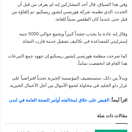
وفي هذا السياق، قال أحد المشاركين إنه لم يعرف من قبل أن
الحدث، الذي نظمته شركة هورنسي إنشور ريسكيو، تم إلغاؤه من
قبل حتى عندما كان الطقس سيئاً للغاية.
وقال إنه عادة ما يجذب حشداً كبيراً ويجمع حوالي 5000 جنيه
إسترليني للمساعدة في تكاليف تشغيل خدمة قارب النجاة.
كما صرحت منظمة هورنسي إنشور ريسكيو إن جهود جمع التبرعات
هذا العام قد انخفضت تماماً.
وبدلاً من ذلك، ستستضيف المؤسسة الخيرية تحدياً افتراضياً على
غرار دلو الجليد في محاولة لجمع الأموال من أجل الأعمال الخيرية.
اقرأ أيضاً:
القبض على حلاق لمخالفته أوامر الصحة العامة في لندن
مقالات ذات صلة