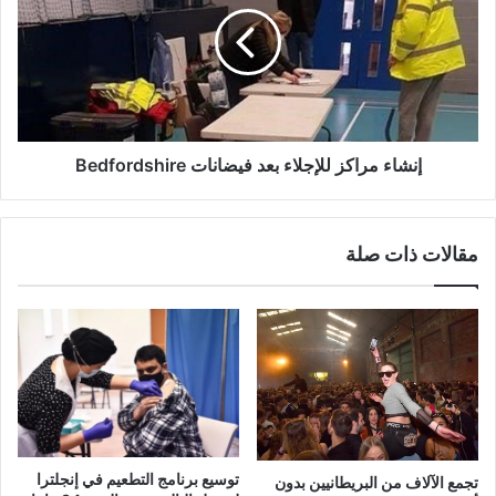
بعد
فيضانات
Bedfordshire
إنشاء مراكز للإجلاء بعد فيضانات Bedfordshire
مقالات ذات صلة
توسيع برنامج التطعيم في إنجلترا
تجمع الآلاف من البريطانيين بدون