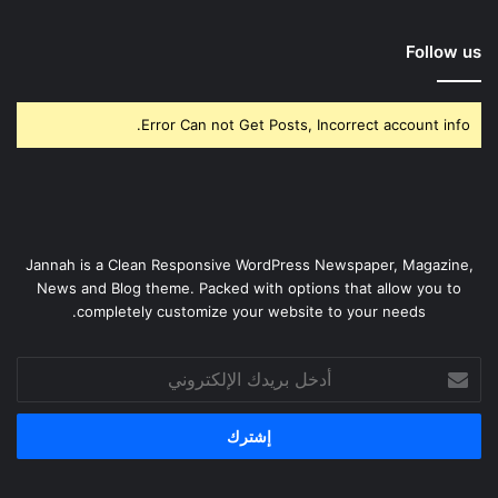
Follow us
Error Can not Get Posts, Incorrect account info.
Jannah is a Clean Responsive WordPress Newspaper, Magazine,
News and Blog theme. Packed with options that allow you to
completely customize your website to your needs.
أدخل
بريدك
الإلكتروني