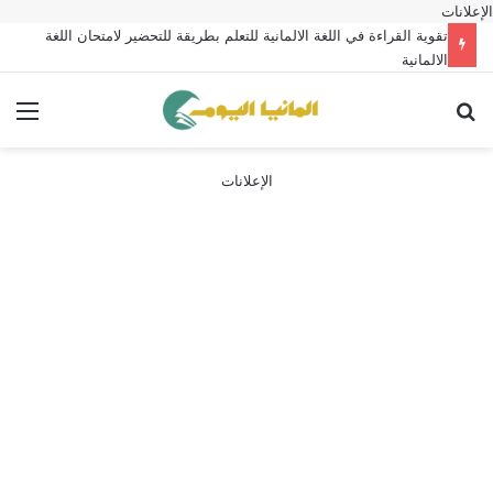
الإعلانات
تقوية القراءة في اللغة الالمانية للتعلم بطريقة للتحضير لامتحان اللغة
الالمانية
بحث عن
الق
الإعلانات