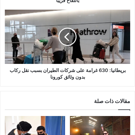
باللقاح قريبا
بريطانيا:
630
غرامة
على
شركات
الطيران
بسبب
نقل
ركاب
بدون
بريطانيا: 630 غرامة على شركات الطيران بسبب نقل ركاب
وثائق
بدون وثائق كورونا
كورونا
مقالات ذات صلة