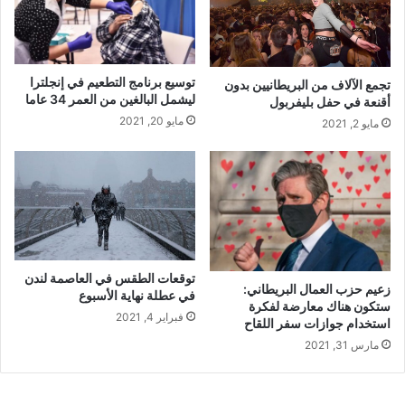
توسيع برنامج التطعيم في إنجلترا
تجمع الآلاف من البريطانيين بدون
ليشمل البالغين من العمر 34 عاما
أقنعة في حفل بليفربول
مايو 20, 2021
مايو 2, 2021
توقعات الطقس في العاصمة لندن
زعيم حزب العمال البريطاني:
في عطلة نهاية الأسبوع
ستكون هناك معارضة لفكرة
فبراير 4, 2021
استخدام جوازات سفر اللقاح
مارس 31, 2021