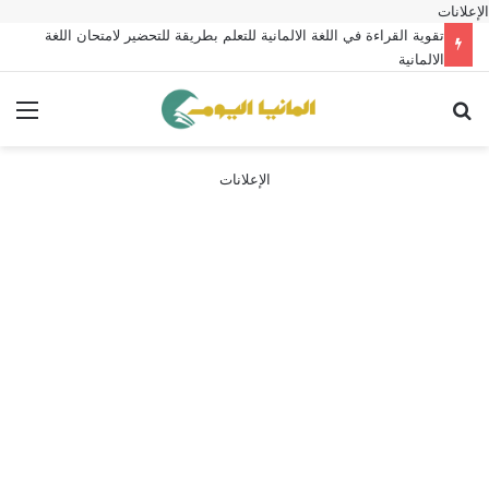
الإعلانات
تقوية القراءة في اللغة الالمانية للتعلم بطريقة للتحضير لامتحان اللغة
الالمانية
بحث عن
الق
الإعلانات