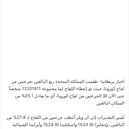
اخبار بريطانيا- طعمت المملكة المتحدة ربع البالغين بجرعتين من
لقاح كورونا، حيث تم إعطاء اللقاح لما مجموعة 13201811 شخصاً
حتى الآن كلا الجرعتين من لقاح كورونا، أي ما يعادل 25.1% من
السكان البالغين.
تُشير التقديرات إلى أن ويلز أعطت جرعتين من اللقاح لـ 27.8% من
البالغين، وإنجلترا (24.9%) واسكتلندا (24.9%) وأيرلندا الشمالية