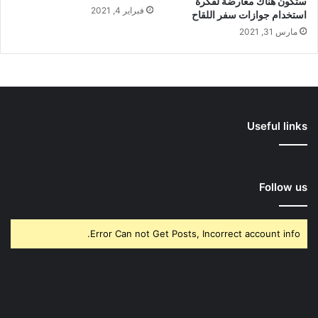
ستكون هناك معارضة لفكرة
فبراير 4, 2021
استخدام جوازات سفر اللقاح
مارس 31, 2021
Useful links
Follow us
Error Can not Get Posts, Incorrect account info.