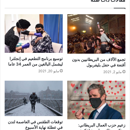
توسيع برنامج التطعيم في إنجلترا
تجمع الآلاف من البريطانيين بدون
ليشمل البالغين من العمر 34 عاما
أقنعة في حفل بليفربول
مايو 20, 2021
مايو 2, 2021
توقعات الطقس في العاصمة لندن
زعيم حزب العمال البريطاني:
في عطلة نهاية الأسبوع