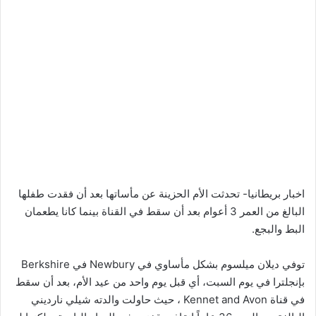
اخبار بريطانيا- تحدثت الأم الحزينة عن مأساتها بعد أن فقدت طفلها
البالغ من العمر 3 أعوام بعد أن سقط في القناة بينما كانا يطعمان
البط والبجع.
توفي ديلان ميلسوم بشكل مأساوي في Newbury في Berkshire
بإنجلترا في يوم السبت، أي قبل يوم واحد من عيد الأم، بعد أن سقط
في قناة Kennet and Avon ، حيث حاولت والدته شيلي نارديني