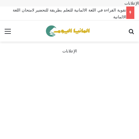
الإعلانات
تقوية القراءة في اللغة الالمانية للتعلم بطريقة للتحضير لامتحان اللغة
الالمانية
بحث عن
الق
الإعلانات