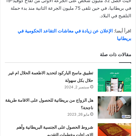
حيث حصل 32 مليون شخص على الجرعة الأولى من لقاح كوفيد-19
في بريطانيا، في حين تلقى 75 مليون الجرعة الثانية منذ بدء حملة
التلقيح في البلاد.
اقرأ أيضا:
الإعلان عن زيادة في معاشات التقاعد الحكومية في
بريطانيا
مقالات ذات صلة
تطبيق ماسح الباركود لتحديد الاطعمة الحلال ام غير
حلال بكل سهولة
سبتمبر 2, 2024
هل الزواج من بريطانية للحصول على الاقامة طريقة
ناجحة؟
مايو 26, 2023
شروط الحصول على الجنسية البريطانية وأهم
الإجراءات وخطوات التقديم