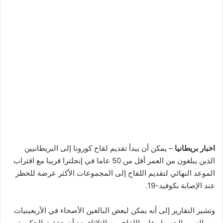
اخبار بريطانيا
– يمكن أن يبدأ تقديم لقاح كورونا إلى البريطانيين
الذين يبلغون من العمر أقل من 50 عاما في إنجلترا قريبا مع اقتراب
الموعد النهائي لتقديم اللقاح إلى المجموعات الأكثر عرضة للخطر
عند الإصابة بكوفيد-19.
وتشير التقارير إلى أنه يمكن لبعض البالغين الأصحاء في الأربعينيات
من العمر، الحصول على اللقاح يوم الثلاثاء بعد أن حققت الحكومة