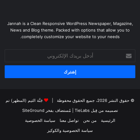
Jannah is a Clean Responsive WordPress Newspaper, Magazine,
News and Blog theme. Packed with options that allow you to
completely customize your website to your needs.
أدخل
بريدك
الإلكتروني
© حقوق النشر 2026، جميع الحقوق محفوظة |
جَنَّة الثيم (المظهر) تم
تصميمه من قِبل TieLabs
| مُستضاف بفخر
SiteGround
الرئيسية
من نحن
تواصل معنا
سياسة الخصوصية
سياسة الخصوصية والكوكيز