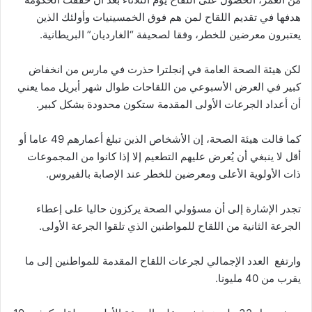
هدفها في تقديم اللقاح لمن هم فوق الخمسينيات وأولئك الذين
يعتبرون معرضين للخطر، وفقا لصحيفة “الغارديان” البريطانية.
لكن هيئة الصحة العامة في إنجلترا حذرت في مارس من انخفاض
كبير في العرض الأسبوعي من اللقاحات طوال شهر أبريل مما يعني
أن أعداد الجرعات الأولى المقدمة ستكون محدودة بشكل كبير.
كما قالت هيئة الصحة، إن الأشخاص الذين تبلغ أعمارهم 49 عاما أو
أقل لا ينبغي أن يُعرض عليهم التطعيم إلا إذا كانوا من المجموعات
ذات الأولوية الأعلى ومعرضين للخطر عند الإصابة بالفيروس.
تجدر الإشارة إلى أن مسؤولي الصحة يركزون حاليا على إعطاء
الجرعة الثانية من اللقاح للمواطنين الذي تلقوا الجرعة الأولى.
وارتفع العدد الإجمالي لجرعات اللقاح المقدمة للمواطنين إلى ما
يقرب من 40 مليونا.