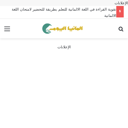
الإعلانات
تقوية القراءة في اللغة الالمانية للتعلم بطريقة للتحضير لامتحان اللغة
الالمانية
بحث عن
الق
الإعلانات