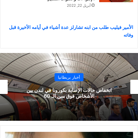
أبريل 22, 2022
الأمير فيليب طلب من ابنه تشارلز عدة أشياء في أيامه الأخيرة قبل
وفاته
أخبار بريطانيا
حصيلة إصابات ووفيات فيروس كورونا الجديدة في
بريطانيا
انتهاء