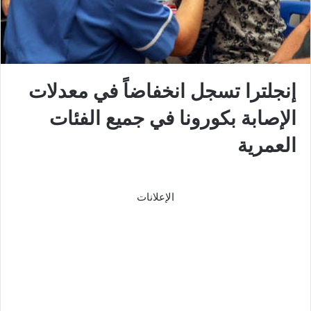
إنجلترا تسجل انخفاضاً في معدلات
الإصابة بكورونا في جميع الفئات
العمرية
الإعلانات