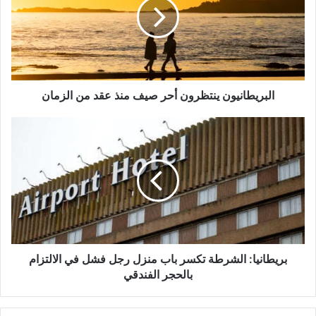
صيف
منذ
عقد
من
الزمان
البريطانيون ينتظرون أحر صيف منذ عقد من الزمان
بريطانيا:
الشرطة
تكسر
باب
منزل
رجل
فشل
في
الالتزام
بالحجر
بريطانيا: الشرطة تكسر باب منزل رجل فشل في الالتزام
الفندقي
بالحجر الفندقي