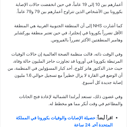
أعمارهم بين 10 إلى 19 عاماً، في حين انخفضت حالات الإصابة
بكورونا بين الأشخاص الذين تتراوح أعمارهم بين 79 و79 عاماً.
كما أشارت NHS إلى أن المنطقة الجنوبية الغربية هي المنطقة
الأقل تضرراً بكورونا في إنجلترا، في حين تعتبر منطقة يوركشاير
وهامبر المنطقتين الأكثر تضرراً بالفيروس.
وفي الوقت ذاته، قالت منظمة الصحة العالمية إن حالات الوفيات
المرتبطة بكورونا في أوروبا قد تجاوزت حاجز المليون حالة وفاة،
حيث حذر الدكتور هانز كلوج، أحد كبار المسؤولين في المنظمة، من
أن الوضع في القارة لا يزال خطيراً مع تسجيل حوالي 1.6 مليون
إصابة جديدة كل أسبوع.
وفي غضون ذلك، تستعد أيرلندا الشمالية لإعادة فتح الحانات
والمطاعم في وقت أبكر مما هو مخطط له.
اقرأ أيضاً
: حصيلة الإصابات والوفيات بكورونا في المملكة
المتحدة آخر 24 ساعة