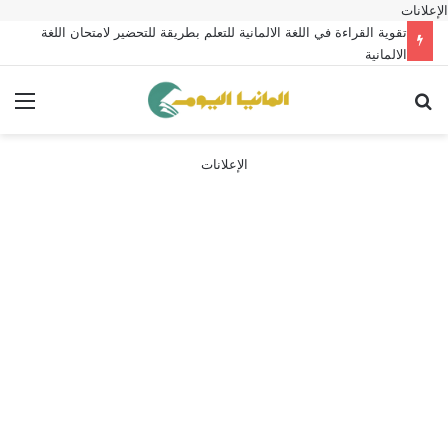
الإعلانات
تقوية القراءة في اللغة الالمانية للتعلم بطريقة للتحضير لامتحان اللغة
الالمانية
بحث عن
الق
الإعلانات