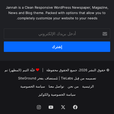
Jannah is a Clean Responsive WordPress Newspaper, Magazine,
News and Blog theme. Packed with options that allow you to
completely customize your website to your needs.
أدخل
بريدك
الإلكتروني
© حقوق النشر 2026، جميع الحقوق محفوظة |
جَنَّة الثيم (المظهر) تم
تصميمه من قِبل TieLabs
| مُستضاف بفخر
SiteGround
الرئيسية
من نحن
تواصل معنا
سياسة الخصوصية
سياسة الخصوصية والكوكيز
فيسبوك
‫X
‫YouTube
انستقرام