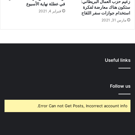
زعيم حزب العمال البريطاني:
في عطلة نهاية الأسبوع
ستكون هناك معارضة لفكرة
فبراير 4, 2021
استخدام جوازات سفر اللقاح
مارس 31, 2021
Useful links
Follow us
Error Can not Get Posts, Incorrect account info.