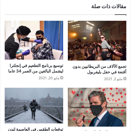
مقالات ذات صلة
توسيع برنامج التطعيم في إنجلترا
تجمع الآلاف من البريطانيين بدون
ليشمل البالغين من العمر 34 عاما
أقنعة في حفل بليفربول
مايو 20, 2021
مايو 2, 2021
توقعات الطقس في العاصمة لندن