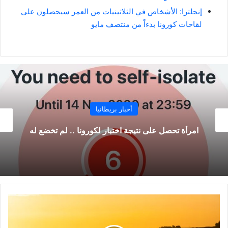
إنجلترا: الأشخاص في الثلاثينيات من العمر سيحصلون على
لقاحات كورونا بدءاً من منتصف مايو
أخبار بريطانيا
توقعات بارتفاع أسعار المواد الغذائية في بريطانيا
خلال عام 2021
البريطانيون
ينتظرون
أحر