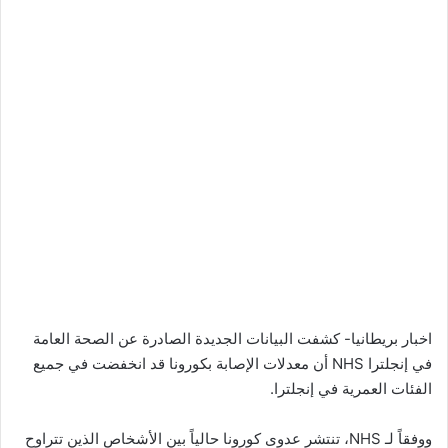
اخبار بريطانيا- كشفت البيانات الجديدة الصادرة عن الصحة العامة
في إنجلترا NHS أن معدلات الإصابة بكورونا قد انخفضت في جميع
الفئات العمرية في إنجلترا.
ووفقاً لـ NHS، تنتشر عدوى كورونا حالياً بين الأشخاص الذين تتراوح