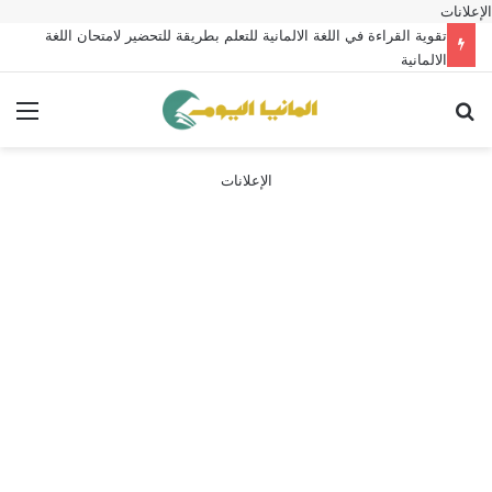
الإعلانات
تقوية القراءة في اللغة الالمانية للتعلم بطريقة للتحضير لامتحان اللغة
الالمانية
بحث عن
الق
الإعلانات