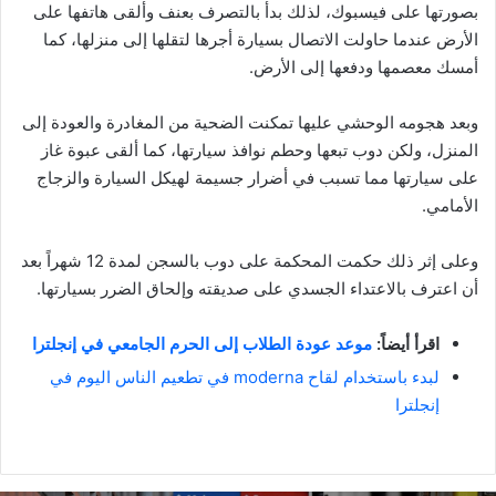
بصورتها على فيسبوك، لذلك بدأ بالتصرف بعنف وألقى هاتفها على
الأرض عندما حاولت الاتصال بسيارة أجرها لتقلها إلى منزلها، كما
أمسك معصمها ودفعها إلى الأرض.
وبعد هجومه الوحشي عليها تمكنت الضحية من المغادرة والعودة إلى
المنزل، ولكن دوب تبعها وحطم نوافذ سيارتها، كما ألقى عبوة غاز
على سيارتها مما تسبب في أضرار جسيمة لهيكل السيارة والزجاج
الأمامي.
وعلى إثر ذلك حكمت المحكمة على دوب بالسجن لمدة 12 شهراً بعد
أن اعترف بالاعتداء الجسدي على صديقته وإلحاق الضرر بسيارتها.
اقرأ أيضاً:
موعد عودة الطلاب إلى الحرم الجامعي في إنجلترا
لبدء باستخدام لقاح moderna في تطعيم الناس اليوم في
إنجلترا