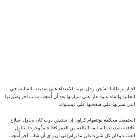
اخبار بريطانيا- سُجن رجل بتهمة الاعتداء على صديقته السابقة في
إنجلترا وإلقاء عبوة غاز على سيارتها بعد أن أُعجب شاب آخر بصورتها
التي نشرتها على صفحتها على فيسبوك.
استمعت محكمة نوتنغهام كراون إن ستيفن دوب كان يحاول إصلاح
علاقته بصديقته السابقة البالغة من العمر 36 عاماً وخرجا لتناول
العشاء وكان كل شيء على ما يرام إلى أن رأى أن شاب آخر أُعجب