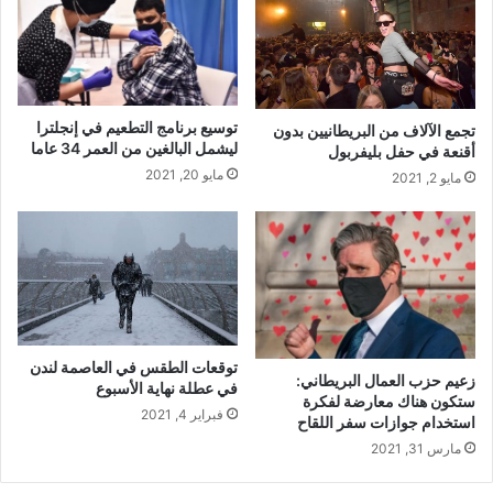
توسيع برنامج التطعيم في إنجلترا
تجمع الآلاف من البريطانيين بدون
ليشمل البالغين من العمر 34 عاما
أقنعة في حفل بليفربول
مايو 20, 2021
مايو 2, 2021
توقعات الطقس في العاصمة لندن
زعيم حزب العمال البريطاني:
في عطلة نهاية الأسبوع
ستكون هناك معارضة لفكرة
فبراير 4, 2021
استخدام جوازات سفر اللقاح
مارس 31, 2021