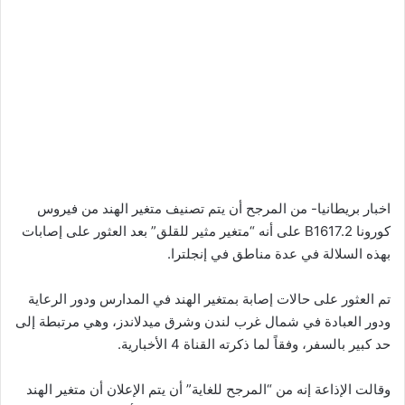
اخبار بريطانيا- من المرجح أن يتم تصنيف متغير الهند من فيروس
كورونا B1617.2 على أنه “متغير مثير للقلق” بعد العثور على إصابات
بهذه السلالة في عدة مناطق في إنجلترا.
تم العثور على حالات إصابة بمتغير الهند في المدارس ودور الرعاية
ودور العبادة في شمال غرب لندن وشرق ميدلاندز، وهي مرتبطة إلى
حد كبير بالسفر، وفقاً لما ذكرته القناة 4 الأخبارية.
وقالت الإذاعة إنه من “المرجح للغاية” أن يتم الإعلان أن متغير الهند