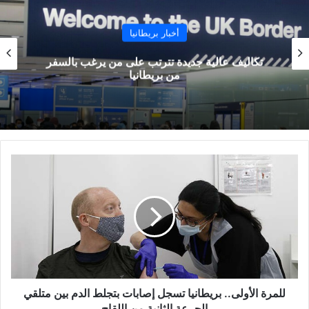
أخبار بريطانيا
تكاليف عالية جديدة تترتب على من يرغب بالسفر
من بريطانيا
للمرة
الأولى..
بريطانيا
تسجل
إصابات
بتجلط
الدم
بين
متلقي
الجرعة
للمرة الأولى.. بريطانيا تسجل إصابات بتجلط الدم بين متلقي
الثانية
الجرعة الثانية من اللقاح