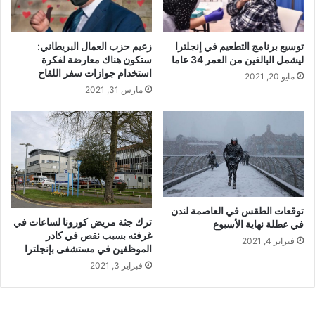
توسيع برنامج التطعيم في إنجلترا
زعيم حزب العمال البريطاني:
ليشمل البالغين من العمر 34 عاما
ستكون هناك معارضة لفكرة
استخدام جوازات سفر اللقاح
مايو 20, 2021
مارس 31, 2021
توقعات الطقس في العاصمة لندن
ترك جثة مريض كورونا لساعات في
في عطلة نهاية الأسبوع
غرفته بسبب نقص في كادر
فبراير 4, 2021
الموظفين في مستشفى بإنجلترا
فبراير 3, 2021