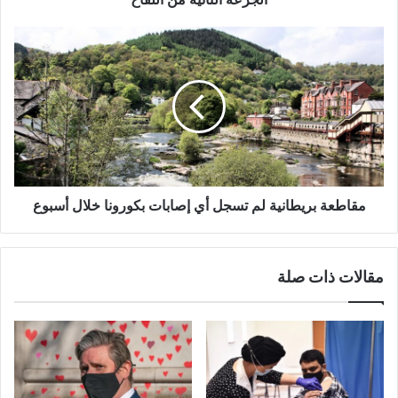
من
اللقاح
مقاطعة
بريطانية
لم
تسجل
أي
إصابات
بكورونا
خلال
أسبوع
مقاطعة بريطانية لم تسجل أي إصابات بكورونا خلال أسبوع
مقالات ذات صلة