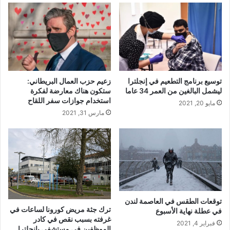
توسيع برنامج التطعيم في إنجلترا
زعيم حزب العمال البريطاني:
ليشمل البالغين من العمر 34 عاما
ستكون هناك معارضة لفكرة
استخدام جوازات سفر اللقاح
مايو 20, 2021
مارس 31, 2021
توقعات الطقس في العاصمة لندن
ترك جثة مريض كورونا لساعات في
في عطلة نهاية الأسبوع
غرفته بسبب نقص في كادر
فبراير 4, 2021
الموظفين في مستشفى بإنجلترا