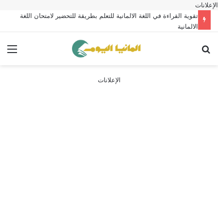
الإعلانات
تقوية القراءة في اللغة الالمانية للتعلم بطريقة للتحضير لامتحان اللغة
الالمانية
بحث عن
الق
الإعلانات