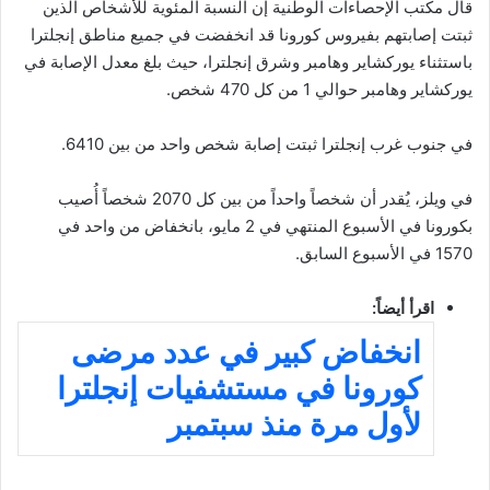
قال مكتب الإحصاءات الوطنية إن النسبة المئوية للأشخاص الذين
ثبتت إصابتهم بفيروس كورونا قد انخفضت في جميع مناطق إنجلترا
باستثناء يوركشاير وهامبر وشرق إنجلترا، حيث بلغ معدل الإصابة في
يوركشاير وهامبر حوالي 1 من كل 470 شخص.
في جنوب غرب إنجلترا ثبتت إصابة شخص واحد من بين 6410.
في ويلز، يُقدر أن شخصاً واحداً من بين كل 2070 شخصاً أُصيب
بكورونا في الأسبوع المنتهي في 2 مايو، بانخفاض من واحد في
1570 في الأسبوع السابق.
اقرأ أيضاً:
انخفاض كبير في عدد مرضى
كورونا في مستشفيات إنجلترا
لأول مرة منذ سبتمبر