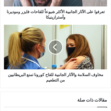
فايزر
وموديرنا
وأسترازينيكا
تعرفوا على الآثار الجانبية الأكثر شيوعاً للقاحات فايزر وموديرنا
وأسترازينيكا
مخاوف
السلامة
والآثار
الجانبية
للقاح
كورونا
تمنع
البريطانيين
من
التطعيم
مخاوف السلامة والآثار الجانبية للقاح كورونا تمنع البريطانيين
من التطعيم
مقالات ذات صلة