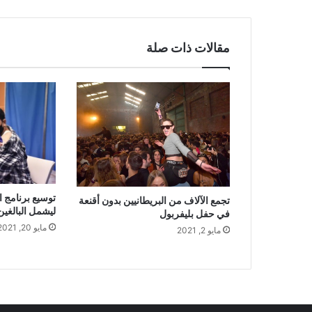
منطقتين
فقط
مقالات ذات صلة
توسيع برنامج ا
تجمع الآلاف من البريطانيين بدون أقنعة
ليشمل البالغين من 
في حفل بليفربول
مايو 20, 2021
مايو 2, 2021