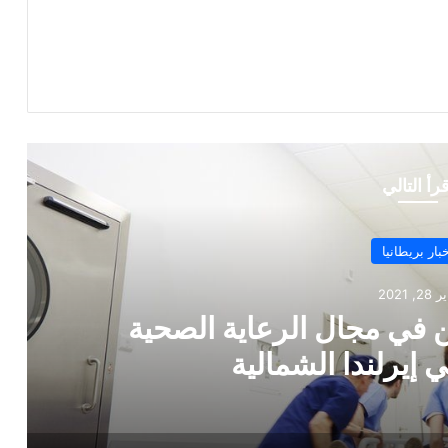
قرأ التالي
أخبار بريطانيا
أبريل 22, 2021
انتحار طالب لجوء بسبب الظروف
عاشها في مدينة هال