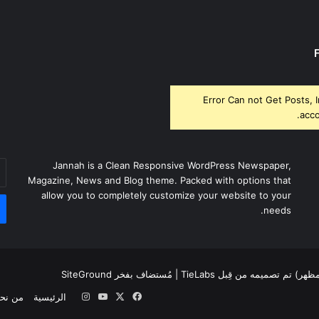
Error Can not Get Posts, 
acco
أد
Jannah is a Clean Responsive WordPress Newspaper,
بر
Magazine, News and Blog theme. Packed with options that
ال
allow you to completely customize your website to your
needs.
لمظهر) تم تصميمه من قِبل TieLabs
| مُستضاف بفخر
SiteGround
‫X
فيسبوك
‫YouTube
انستقرام
الرئيسية
من نح