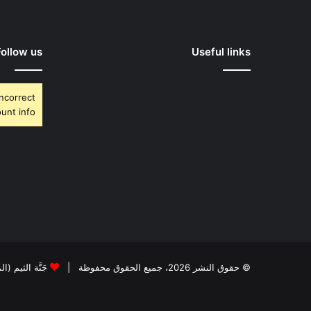
Follow us
Useful links
Incorrect
unt info.
© حقوق النشر 2026، جميع الحقوق محفوظة |
جَنَّة الثيم (ا