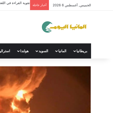
تقوية القراءة في اللغة 
الخميس, أغسطس 6 2026
أخبار عاجلة
بريطانيا
المانيا
السويد
هولندا
استراليا