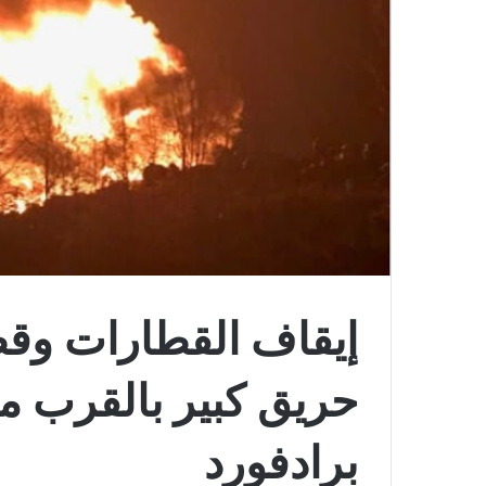
إيقاف القطارات وقط
حريق كبير بالقرب م
برادفورد