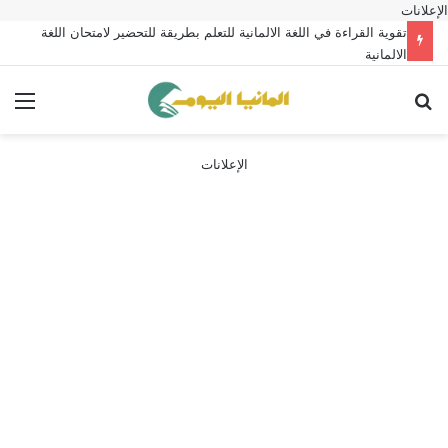
الإعلانات
تقوية القراءة في اللغة الالمانية للتعلم بطريقة للتحضير لامتحان اللغة
الالمانية
بحث عن
الق
الإعلانات