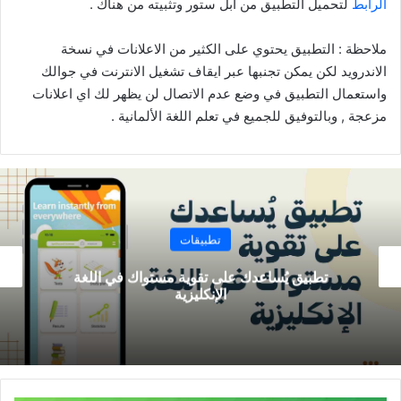
الرابط
لتحميل التطبيق من ابل ستور وتثبيته من هناك .
ملاحظة : التطبيق يحتوي على الكثير من الاعلانات في نسخة
الاندرويد لكن يمكن تجنبها عبر ايقاف تشغيل الانترنت في جوالك
واستعمال التطبيق في وضع عدم الاتصال لن يظهر لك اي اعلانات
مزعجة , وبالتوفيق للجميع في تعلم اللغة الألمانية .
تعلم اللغة
تعرّف الآن على أفضل منصة تعليمية للغة الألمانية
واغلب لغات اوربا