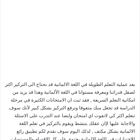
بعد عملية التعلم الطويلة في اللغة الالمانية قد نحتاج الى التركيز اكثر
لصقل قدراتنا ومعرفة مستوانا في اللغة الألمانية وهذا قد يزيد من
امكانية التعلم السريعة , فقد ثبت ان الامتحانات الكثيرة في مرحلة
الدراسة قد تجعل منك متفوقا وترفع التركيز بشكل كبير لأنك سوف
تتعلم اكثر كي لاتفوت اي امتحان وايضا عند التدرب على الاسئلة
والاجابة عليها لإان عقلك بتنشط ويقوم بالتركيز في تعلم اللغة
الالمانية بشكل مكثف , لذلك اليوم سوف نقدم لكم تطبيق رائع
للاختبارات في اللغة الالمانية يحتوي على كل الاقسام والمستويات