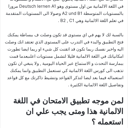
في اللغة الالمانية من اول مستوى وهو Deutsch lernen A1 مرورا
بالمستويات المتوسطة A2 und B1 وصولا الى المستويات المتقدمة
في تعلم اللغة الالمانية وهي B2 , C1 .
بالسبة لك لا يهم في اي مستوى قد تكون وصلت ف ببساطة يمكنك
فتح التطبيق والبدء في التدرب على المستوى الذي تعتقد انك وصلت
اليه واخبر نفسك ربما تكون قد اتقنت كل شيء او ربما ايضا تطورت
امكانياتك في اللغة الالمانية قليلا لتشمل مستويات اعلىبعدما قمت
ببمارسة التحدث و الاستماع عبر الحياة اليومية , ولا ينبغي ان تكون
تذهب الى كورس اللغة الالمانية كي تستعمل التطبيق وانما يمكنك
استعماله فيما بعد ايضا لتذكر القواعد وتنشيط ذاكرتك مع كل قواعد
وتفاصيل اللغة الالمانية الكثيرة .
لمن موجه تطبيق الامتحان في اللغة
الالمانية هذا ومتى يجب علي ان
استعمله ؟