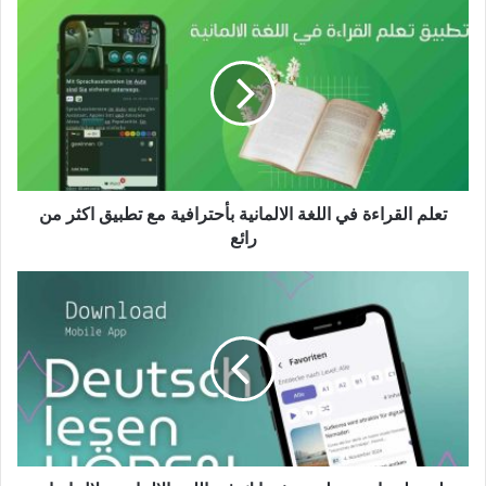
تعلم
القراءة
في
اللغة
الالمانية
بأحترافية
مع
تطبيق
اكثر
من
تعلم القراءة في اللغة الالمانية بأحترافية مع تطبيق اكثر من
رائع
رائع
تطبيق
لتضاعف
تطوير
مفرداتك
في
اللغة
الالمانية
خلال
اسابيع