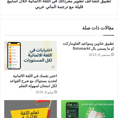
قليلة
تطبيق لتضاعف تطوير مفرداتك في اللغة الالمانية خلال اسابيع
مع
قليلة مع ترجمة الماني عربي
ترجمة
الماني
عربي
مقالات ذات صلة
تطبيق عناوين ومواعيد الفلوماركت
او ما يسمى بال flohmarkt
سبتمبر 6, 2023
اختبر نفسك في اللغة الالمانية
لتحديد مستواك مع شرح القواعد
لكل امتحان لسهولة التعلم
يوليو 9, 2025