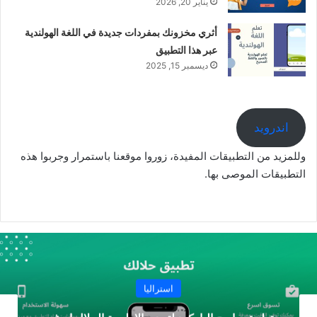
يناير 20, 2026
أثري مخزونك بمفردات جديدة في اللغة الهولندية
عبر هذا التطبيق
ديسمبر 15, 2025
اندرويد
وللمزيد من التطبيقات المفيدة، زوروا موقعنا باستمرار وجربوا هذه
التطبيقات الموصى بها.
استراليا