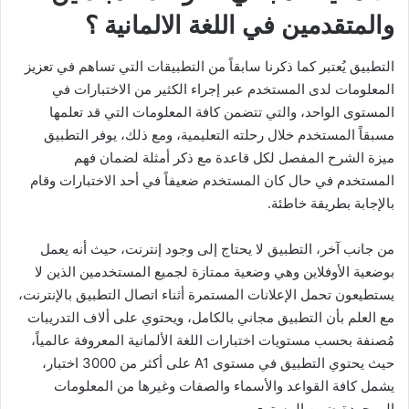
والمتقدمين في اللغة الالمانية ؟
التطبيق يُعتبر كما ذكرنا سابقاً من التطبيقات التي تساهم في تعزيز
المعلومات لدى المستخدم عبر إجراء الكثير من الاختبارات في
المستوى الواحد، والتي تتضمن كافة المعلومات التي قد تعلمها
مسبقاً المستخدم خلال رحلته التعليمية، ومع ذلك، يوفر التطبيق
ميزة الشرح المفصل لكل قاعدة مع ذكر أمثلة لضمان فهم
المستخدم في حال كان المستخدم ضعيفاً في أحد الاختبارات وقام
بالإجابة بطريقة خاطئة.
من جانب آخر، التطبيق لا يحتاج إلى وجود إنترنت، حيث أنه يعمل
بوضعية الأوفلاين وهي وضعية ممتازة لجميع المستخدمين الذين لا
يستطيعون تحمل الإعلانات المستمرة أثناء اتصال التطبيق بالإنترنت،
مع العلم بأن التطبيق مجاني بالكامل، ويحتوي على ألاف التدريبات
مُصنفة بحسب مستويات اختبارات اللغة الألمانية المعروفة عالمياً،
حيث يحتوي التطبيق في مستوى A1 على أكثر من 3000 اختبار،
يشمل كافة القواعد والأسماء والصفات وغيرها من المعلومات
الموجودة ضمن المستوى.