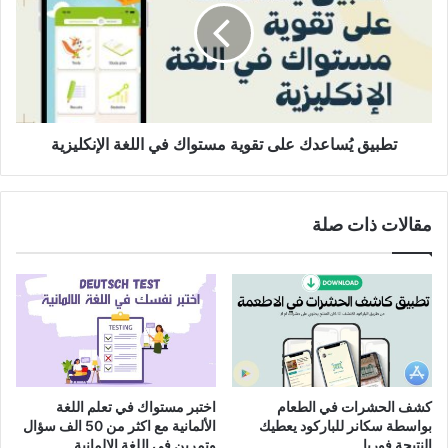
تقوية
مستواك
في
اللغة
الإنكليزية
تطبيق يُساعدك على تقوية مستواك في اللغة الإنكليزية
مقالات ذات صلة
كشف الحشرات في الطعام
اختبر مستواك في تعلم اللغة
بواسطة سكانر للباركود يعطيك
الألمانية مع اكثر من 50 الف سؤال
النتيجة فوريا
وتمرين في اللغة الالمانية