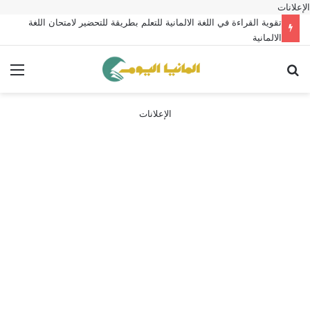
الإعلانات
تقوية القراءة في اللغة الالمانية للتعلم بطريقة للتحضير لامتحان اللغة
الالمانية
بحث عن
الق
الإعلانات