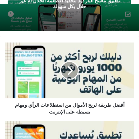
تطبيق ماسح الباركود لتحديد الاطعمة الحلال ام غير
حلال بكل سهولة
أفضل
طريقة
لربح
الأموال
من
استطلاعات
الرأي
ومهام
بسيطة
على
أفضل طريقة لربح الأموال من استطلاعات الرأي ومهام
الإنترنت
بسيطة على الإنترنت
تطبيق
يُساعدك
على