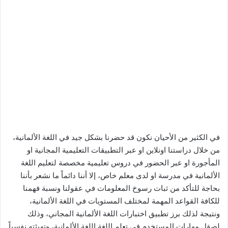
في الكثير من الأحيان نكون قد حضرنا بشكل جيد في اللغة الألمانية،
من خلال دراستنا اونلاين او عبر التطبيقات التعليمية المجانية او
المأجورة او عبر الحضور في دروس تعليمية مخصصة لتعليم اللغة
الألمانية في مدرسة او لدى معلم خاص، إلا أننا دائماً ما نشعر بأننا
بحاجة للتأكد من ثبات رسوخ المعلومات في عقولنا ونسبة فهمنا
للكافة القواعد المهمة لمختلف المستويات في اللغة الألمانية،
ونتيجة لذلك برز تطبيق اختبارات اللغة الألمانية المجاني، وذلك
لصقل مهارات المستخدم في تعلم اللغة اللغة الألمانية، وتهيئته نفسياً