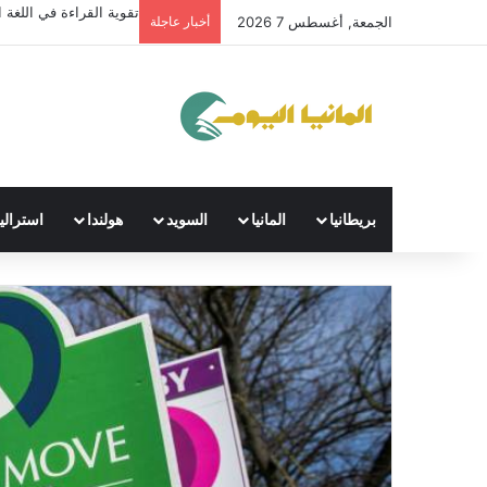
تعرّف الآن على أفضل منص
الجمعة, أغسطس 7 2026
أخبار عاجلة
بريطانيا
المانيا
السويد
هولندا
استراليا