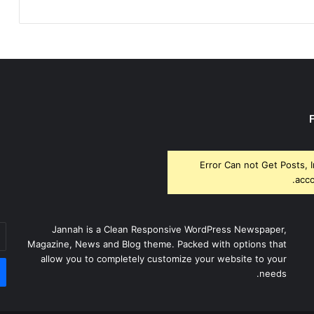
Error Can not Get Posts, 
acco
أد
Jannah is a Clean Responsive WordPress Newspaper,
بر
Magazine, News and Blog theme. Packed with options that
ال
allow you to completely customize your website to your
needs.