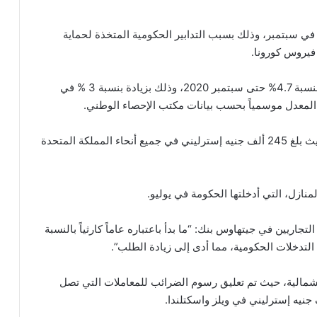
في سبتمبر، وذلك بسبب التدابير الحكومية المتخذة لحماية
 فيروس كورونا.
حيث ارتفع متوسط ​​سعر المنزل في المملكة المتحدة بنسبة 4.7% حتى سبتمبر 2020، وذلك بزيادة بنسبة 3 % في
كما وصل متوسط ​​سعر المنزل إلى مستوى قياسي، حيث بلغ 245 ألف جنيه إسترليني في جميع أنحاء المملكة المتحدة
منازل، التي أدخلتها الحكومة في يوليو.
جاريين في جيتهاوس بنك: “ما بدأ باعتباره عاماً كارثياً بالنسبة
لتدخلات الحكومية، مما أدى إلى زيادة الطلب”.
ا الشمالية، حيث تم تعليق رسوم الضرائب للمعاملات التي تصل