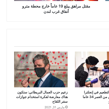
أنفاق
غرب
مقتل مراهق يبلغ 19 عاماً خارج محطة مترو
لندن
أنفاق غرب لندن
لتطعيم في إنجلترا
زعيم حزب العمال البريطاني: ستكون
العمر 34 عاما
هناك معارضة لفكرة استخدام جوازات
سفر اللقاح
مارس 31, 2021