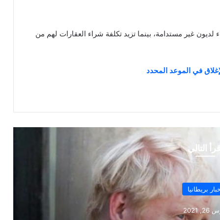
لديون غير مستدامة، بينما تزيد تكلفة شراء العقارات لهم من
غلاق في الموعد المحدد
قرأ التالي
بار بريطانيا
20, 2021
جلاً مع حكومته لمناقشة وضع