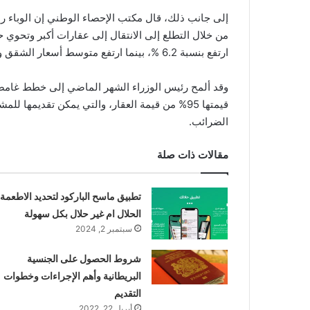
إلى جانب ذلك، قال مكتب الإحصاء الوطني إن الوباء ربم
من خلال التطلع إلى الانتقال إلى عقارات أكبر وتحوي ح
ارتفع بنسبة 6.2 %، بينما ارتفع متوسط ​​أسعار الشقق والبيوت بنسبة 2 %.
وقد ألمح رئيس الوزراء الشهر الماضي إلى خطط غامضة ل
قيمتها 95% من قيمة العقار، والتي يمكن تقديمها
الضرائب.
مقالات ذات صلة
تطبيق ماسح الباركود لتحديد الاطعمة
الحلال ام غير حلال بكل سهولة
سبتمبر 2, 2024
شروط الحصول على الجنسية
البريطانية وأهم الإجراءات وخطوات
التقديم
أبريل 22, 2022