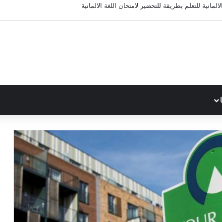
ة تعليمية للغة الألمانية واغلب لغات اوربا