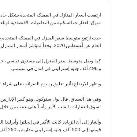
ارتفعت أسعار المنازل في المملكة المتحدة بشكل حاد 
سوق العقارات السكنية من التداعيات الاقتصادية لوباء
العام عن أغسطس 2020، وفقاً لمؤشر أسعار المنازل المعدل موسمياً بحسب بيانات مكتب الإحصاء الوطني.
و 496 ألف جنيه إسترليني في لندن في سبتمبر.
ويظهر الارتفاع تأثير تعليق رسوم الضرائب على شراء ال
وفي هذا السياق، قال بول ستوكويل وهو كبير الإداريين الت
لسوق العقارات، انقلب الأمر رأساً على عقب من خلال ا
وأشار إلى أن الزيادة كانت الأكبر في إنجلترا وأيرلند
قيمتها إلى 500 ألف جنيه إسترليني مقارنة بـ 250 ألف جنيه إسترليني في ويلز واسكتلندا.