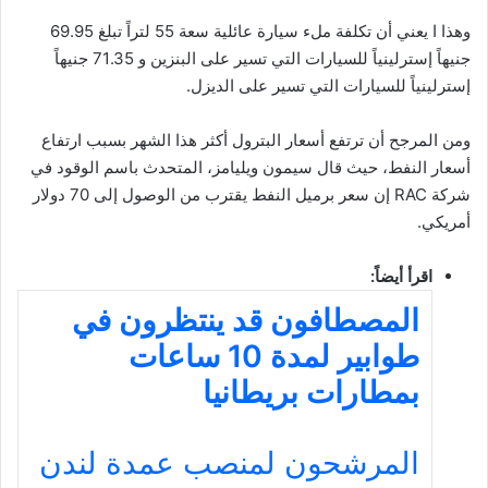
وهذا ا يعني أن تكلفة ملء سيارة عائلية سعة 55 لتراً تبلغ 69.95
جنيهاً إسترلينياً للسيارات التي تسير على البنزين و 71.35 جنيهاً
إسترلينياً للسيارات التي تسير على الديزل.
ومن المرجح أن ترتفع أسعار البترول أكثر هذا الشهر بسبب ارتفاع
أسعار النفط، حيث قال سيمون ويليامز، المتحدث باسم الوقود في
شركة RAC إن سعر برميل النفط يقترب من الوصول إلى 70 دولار
أمريكي.
اقرأ أيضاً:
المصطافون قد ينتظرون في
طوابير لمدة 10 ساعات
بمطارات بريطانيا
المرشحون لمنصب عمدة لندن