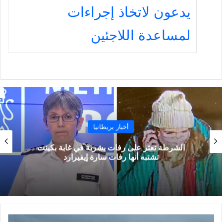
يدعون لاتخاذ إجراءات
لمساعدة اللاجئين
أخبار بريطانيا
الشرطة تعثر على رفات بشرية في غابة بكينت
تشتبه أنها رفات سارة إيفيرارد
شركة