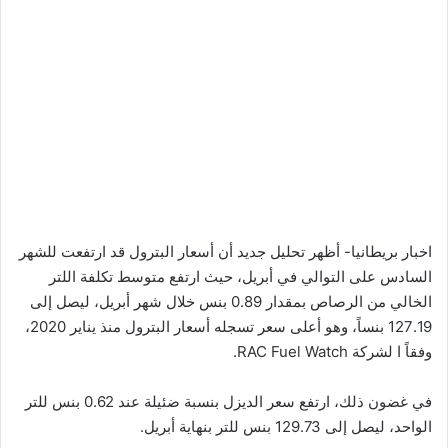
اخبار بريطانيا- أظهر تحليل جديد أن أسعار البترول قد ارتفعت للشهر
السادس على التوالي في أبريل، حيث ارتفع متوسط ​​تكلفة اللتر
الخالي من الرصاص بمقدار 0.89 بنس خلال شهر أبريل، ليصل إلى
127.19 بنساً، وهو أعلى سعر تسجله أسعار البترول منذ يناير 2020،
وفقاً ا لشركة RAC Fuel Watch.
في غضون ذلك، ارتفع سعر الديزل بنسبة ضئيلة عند 0.62 بنس للتر
الواحد، ليصل إلى 129.73 بنس للتر بنهاية أبريل.