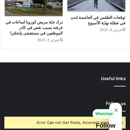
توقعات الطقس في العاصمة لندن
ترك جثة مريض كورونا لساعات في
في عطلة نهاية الأسبوع
غرفته بسبب نقص في كادر
فبراير 4, 2021
الموظفين في مستشفى بإنجلترا
فبراير 3, 2021
Useful links
Follow us
×
WhatsApp
Error Can not Get Posts, Incorrect account info.
Follow