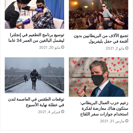
توسيع برنامج التطعيم في إنجلترا
تجمع الآلاف من البريطانيين بدون
ليشمل البالغين من العمر 34 عاما
أقنعة في حفل بليفربول
مايو 20, 2021
مايو 2, 2021
توقعات الطقس في العاصمة لندن
زعيم حزب العمال البريطاني:
في عطلة نهاية الأسبوع
ستكون هناك معارضة لفكرة
فبراير 4, 2021
استخدام جوازات سفر اللقاح
مارس 31, 2021