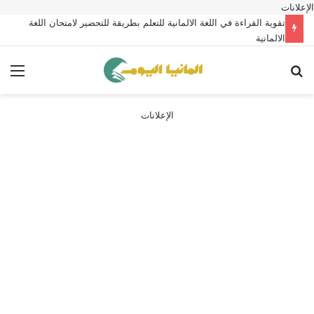
الإعلانات
تقوية القراءة في اللغة الالمانية للتعلم بطريقة للتحضير لامتحان اللغة
الالمانية
بحث عن
الق
الإعلانات