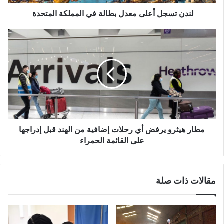
لندن تسجل أعلى معدل بطالة في المملكة المتحدة
مطار
هيثرو
يرفض
أي
رحلات
إضافية
من
الهند
قبل
إدراجها
مطار هيثرو يرفض أي رحلات إضافية من الهند قبل إدراجها
على
على القائمة الحمراء
القائمة
الحمراء
مقالات ذات صلة