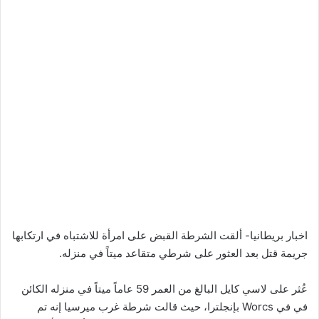
اخبار بريطانيا- ألقت الشرطة القبض على امرأة للاشتباه في ارتكابها
جريمة قتل بعد العثور على شرطي متقاعد ميتاً في منزله.
عُثر على لاسي كايل البالغ من العمر 59 عاماً ميتاً في منزله الكائن
في في Worcs بإنجلترا، حيث قالت شرطة غرب ميرسيا إنه تم