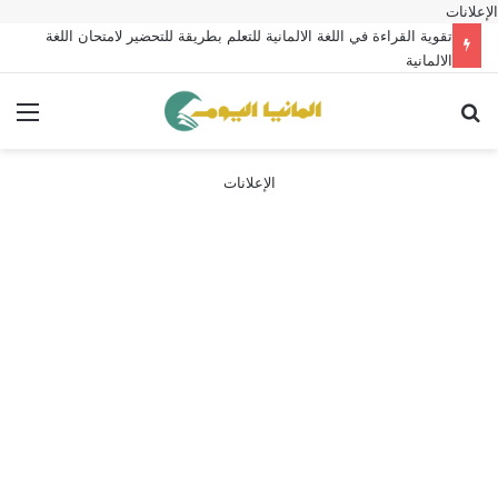
الإعلانات
تقوية القراءة في اللغة الالمانية للتعلم بطريقة للتحضير لامتحان اللغة
الالمانية
بحث عن
الق
الإعلانات