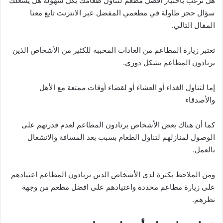
هل ترغب باختيار أفضل مطعم لتناول طعامك بكل سهولة هل يشغلك
سؤال حجز طاولة في مطعمي المفضل عبر الانترنت تابع معنا
المقال التالي.
تعتبر زيارة المطاعم من العادات المحببة للكثير من الأشخاص الذين
يرتادون المطاعم بشكل دوري.
إما لتناول الغداء أو العشاء أو لقضاء أوقات ممتعة مع الأهل
والأصدقاء
كما أن هناك بعض الأشخاص يرتادون المطاعم لعدم قدرتهم على
الوصول لمنازلهم لتناول الطعام بسبب بعد المسافة والانشغال
بالعمل.
ومن الملاحظ بكثرة لدى الأشخاص الذين يرتادون المطاعم اعتيادهم
على زيارة مطاعم محددة واعتيادهم على افضل مطعم من وجهة
نظرهم.