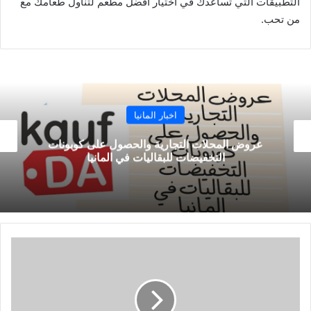
التطبيقات التي تساعدك في اختيار افضل مطعم لتناول طعامك مع
من تحب.
اخبار المانيا
معرفة اماكن ركوب الدراجة في المانيا وأهم
مسارات الدراجات الهوائية
تعلم
اللغة
الالمانية
للمبتدئين
ابدأ