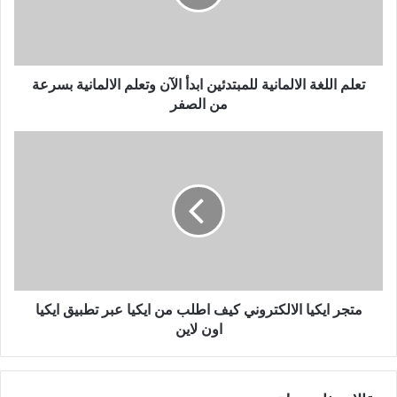
الآن
وتعلم
الالمانية
بسرعة
من
تعلم اللغة الالمانية للمبتدئين ابدأ الآن وتعلم الالمانية بسرعة
الصفر
من الصفر
متجر
ايكيا
الالكتروني
كيف
اطلب
من
ايكيا
عبر
تطبيق
ايكيا
متجر ايكيا الالكتروني كيف اطلب من ايكيا عبر تطبيق ايكيا
اون
اون لاين
لاين