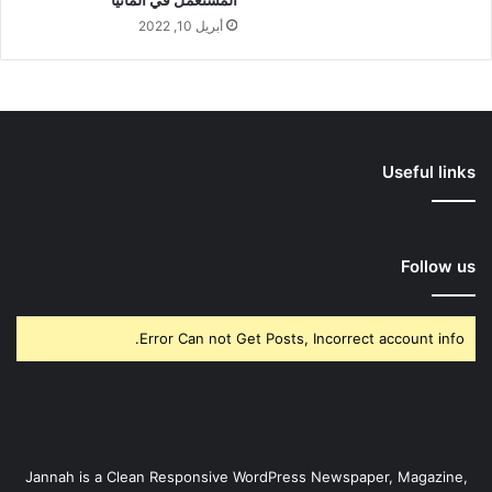
أبريل 10, 2022
Useful links
Follow us
Error Can not Get Posts, Incorrect account info.
Jannah is a Clean Responsive WordPress Newspaper, Magazine,