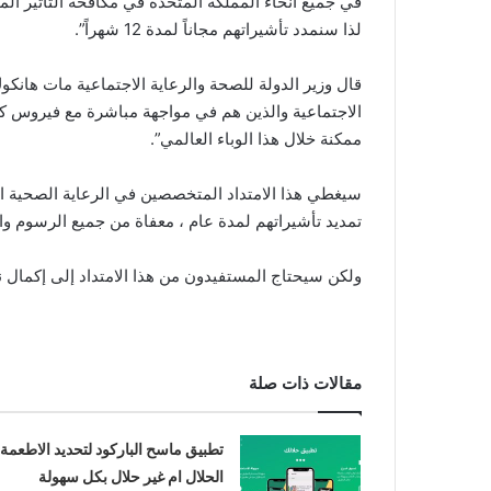
في جميع أنحاء المملكة المتحدة في مكافحة التأثير الم
لذا سنمدد تأشيراتهم مجاناً لمدة 12 شهراً”.
قال وزير الدولة للصحة والرعاية الاجتماعية مات هانكوك
الاجتماعية والذين هم في مواجهة مباشرة مع فيروس كورون
ممكنة خلال هذا الوباء العالمي”.
تمديد تأشيراتهم لمدة عام ، معفاة من جميع الرسوم وا
ولكن سيحتاج المستفيدون من هذا الامتداد إلى إكمال 
مقالات ذات صلة
تطبيق ماسح الباركود لتحديد الاطعمة
الحلال ام غير حلال بكل سهولة