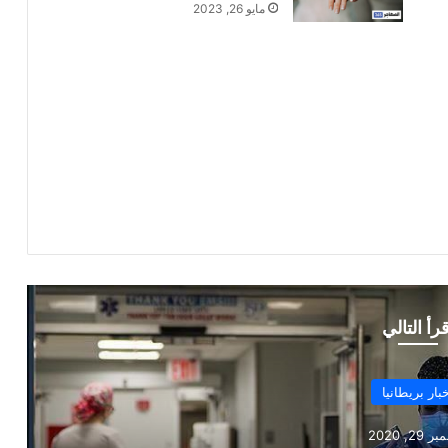
مايو 26, 2023
قرأ التالي
أخبار بريطانيا
نوفمبر 13, 2020