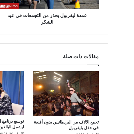
الشكر
عمدة ليفربول يحذر من التجمعات في عيد
الشكر
مقالات ذات صلة
توسيع برنامج ا
تجمع الآلاف من البريطانيين بدون أقنعة
ليشمل البالغين من 
في حفل بليفربول
مايو 20, 2021