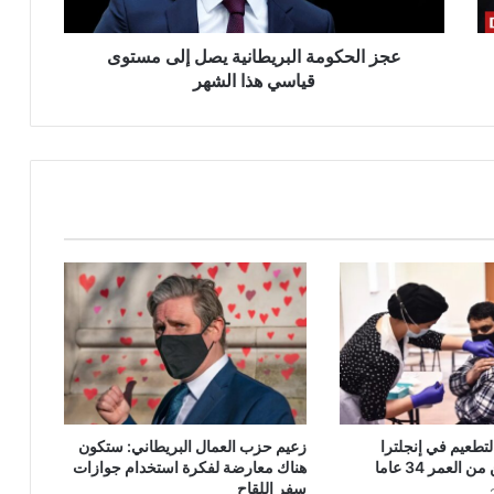
هذا
الشهر
عجز الحكومة البريطانية يصل إلى مستوى
قياسي هذا الشهر
لتطعيم في إنجلترا
زعيم حزب العمال البريطاني: ستكون
العمر 34 عاما
هناك معارضة لفكرة استخدام جوازات
سفر اللقاح