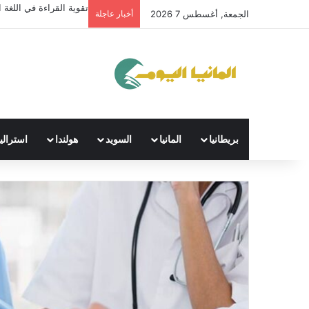
تقوية القراءة في اللغة ال
الجمعة, أغسطس 7 2026
أخبار عاجلة
بريطانيا
المانيا
السويد
هولندا
استراليا