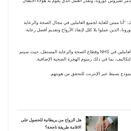
دمر لفيروس كورونا، ونقدر العمل الذي يقوم به هؤلاء الأبطال
: “أنا ممتن للغاية لجميع العاملين في مجال الصحة والرعاية
ا، الذين عملوا بلا كلل لإنقاذ الأرواح وتقديم أفضل رعاية
سيغطي هذا الامتداد المتخصصين في الرعاية الصحية العاملين في NHS وقطاع الصحة والرعاية المستقل، حيث سيتم
لتكاليف، بما في ذلك رسوم الهجرة الصحية الإضافية.
نموذج بسيط عبر الإنترنت للتحقق من هويتهم.
هل الزواج من بريطانية للحصول على
الاقامة طريقة ناجحة؟