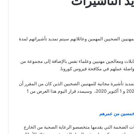
 التأشيرات
المهنيين الصحيين المهمين وعائلاتهم سيتم تمديد تأشيراتهم لمدة
 وممرضاً ومسعفاً وقابلات ومعالجين مهنيين وعلماء نفس بالإضافة إلى مجموعة من
واصلة عملهم في مكافحة فيروس كورونا.
ديد تأشيرة مجانية للمهنيين الصحيين الذين كان من المقرر أن
تنتهي صلاحية تأشيراتهم في الفترة ما بين 31 مارس 2020 و 1 أكتوبر 2020، وسيمدد قرار اليوم هذا العرض من 1
الخمسين من عمرهم
دات الضخمة التي يقدمها متخصصو الرعاية الصحية من الخارج