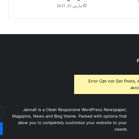
مارس 31, 2021
Error Can not Get Posts, 
acco
أد
Jannah is a Clean Responsive WordPress Newspaper,
بر
Magazine, News and Blog theme. Packed with options that
ال
allow you to completely customize your website to your
needs.