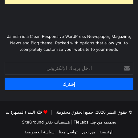
Jannah is a Clean Responsive WordPress Newspaper, Magazine,
News and Blog theme. Packed with options that allow you to
completely customize your website to your needs.
أدخل
بريدك
الإلكتروني
© حقوق النشر 2026، جميع الحقوق محفوظة |
جَنَّة الثيم (المظهر) تم
تصميمه من قِبل TieLabs
| مُستضاف بفخر
SiteGround
الرئيسية
من نحن
تواصل معنا
سياسة الخصوصية