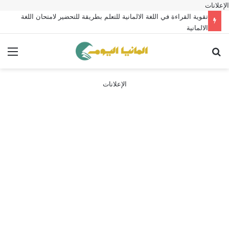
الإعلانات
تقوية القراءة في اللغة الالمانية للتعلم بطريقة للتحضير لامتحان اللغة
الالمانية
بحث عن
الق
الإعلانات