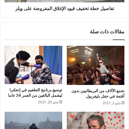
تفاصيل خطة تخفيف قيود الإغلاق المفروضة على ويلز
مقالات ذات صلة
توسيع برنامج التطعيم في إنجلترا
تجمع الآلاف من البريطانيين بدون
ليشمل البالغين من العمر 34 عاما
أقنعة في حفل بليفربول
مايو 20, 2021
مايو 2, 2021