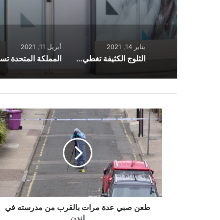
يناير 14, 2021
أبريل 11, 2021
الثلوج الكثيفة تغطي الطرقات في بعض أجزاء اسكتلندا (صور)
طعن
صبي
عدة
مرات
بالقرب
من
مدرسته
في
لندن
طعن صبي عدة مرات بالقرب من مدرسته في
لندن