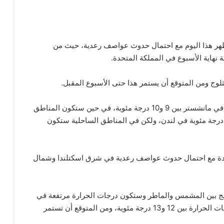
 ظهر هذا اليوم مع احتمال حدوث عواصف رعدية، حيث من
 نهاية الأسبوع في المملكة المتحدة.
وج ومن المتوقع أن يستمر هذا حتى الأسبوع المقبل.
أما بالنسبة لدرجات الحرارة فستتراوح درجات الحرارة في مانشستر بين 9 و10 درجة مئوية، في حين ستكون المناطق
لجنوبية أكثر دفئاً حيث ستصل درجات الحرارة إلى 14 درجة مئوية في لندن، ولكن في المناطق الساحلية ستكون
حدة مع احتمال حدوث عواصف رعدية في شرق اسكتلندا وشمال
ج بين المشمس والماطر وستكون درجات الحرارة مرتفعة في
مناطق الشمال، أما في مناطق الجنوب فستتراوح درجات الحرارة بين 12 و13 درجة مئوية، ومن المتوقع أن تستمر