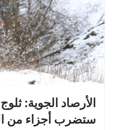
الأرصاد الجوية: ثلو
ستضرب أجزاء من الم