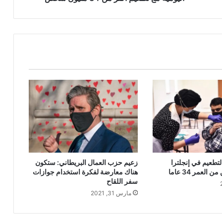
34
مليون
شخص
لتطعيم في إنجلترا
زعيم حزب العمال البريطاني: ستكون
العمر 34 عاما
هناك معارضة لفكرة استخدام جوازات
سفر اللقاح
مارس 31, 2021