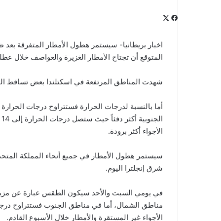
‫X
فيسبوك
لينكدإن
‫Pocket
بينتيريست
Odnoklassniki
اخبار بريطانيا- سيستمر هطول الأمطار المتفرقة بعد
المتوقع أن تجتاح الأمطار الغزيرة والعواصف خلال عطلة
شهدت المناطق المرتفعة في اسكتلندا بعض تساقط الثل
ا
الأجواء أكثر برودة.
سيستمر هطول الأمطار في جميع أنحاء المملكة المت
شرق إنجلترا اليوم.
في يومي السبت والأحد سيكون الطقس عبارة عن مزي
الأجواء غير المستقرة والأمطار خلال الأسبوع القادم.