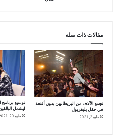
مقالات ذات صلة
توسيع برنامج ا
تجمع الآلاف من البريطانيين بدون أقنعة
ليشمل البالغين من 
في حفل بليفربول
مايو 20, 2021
مايو 2, 2021