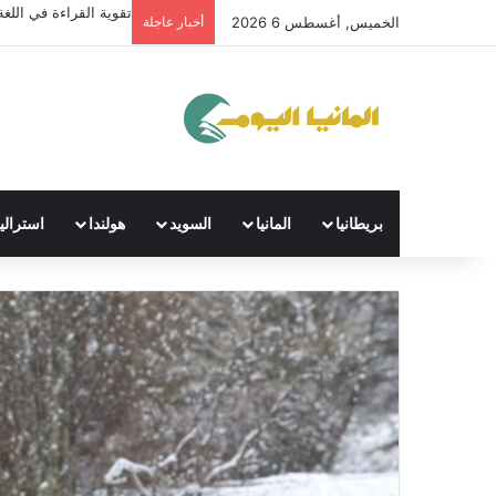
تقوية القراءة في اللغة 
الخميس, أغسطس 6 2026
أخبار عاجلة
بريطانيا
المانيا
السويد
هولندا
استراليا