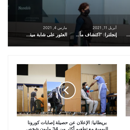
أبريل 11, 2021
مارس 4, 2021
المملكة المتحدة تسجل أدنى حصيلة وفيات يومية بكورونا منذ سبعة أشهر
إنجلترا: “اكتشاف مأساوي”.. مواطن يعثر على طفل ميتا بجوار متجر بقالة
العثور على شابة ميتة على رصيف في مدينة ليستر بإنجلترا
بريطانيا:
الإعلان
عن
حصيلة
إصابات
كورونا
اليومية
مع
تطعيم
أكثر
بريطانيا: الإعلان عن حصيلة إصابات كورونا
من
اليومية مع تطعيم أكثر من 34 مليون شخص