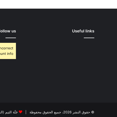
Follow us
Useful links
Incorrect
unt info.
© حقوق النشر 2026، جميع الحقوق محفوظة |
جَنَّة الثيم (ا