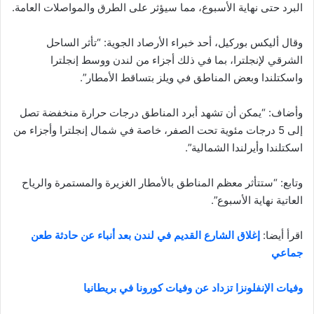
البرد حتى نهاية الأسبوع، مما سيؤثر على الطرق والمواصلات العامة.
وقال أليكس بوركيل، أحد خبراء الأرصاد الجوية: “تأثر الساحل
الشرقي لإنجلترا، بما في ذلك أجزاء من لندن ووسط إنجلترا
واسكتلندا وبعض المناطق في ويلز بتساقط الأمطار”.
وأضاف: “يمكن أن تشهد أبرد المناطق درجات حرارة منخفضة تصل
إلى 5 درجات مئوية تحت الصفر، خاصة في شمال إنجلترا وأجزاء من
اسكتلندا وأيرلندا الشمالية”.
وتابع: “ستتأثر معظم المناطق بالأمطار الغزيرة والمستمرة والرياح
العاتية نهاية الأسبوع”.
اقرأ أيضا:
إغلاق الشارع القديم في لندن بعد أنباء عن حادثة طعن
جماعي
وفيات الإنفلونزا تزداد عن وفيات كورونا في بريطانيا