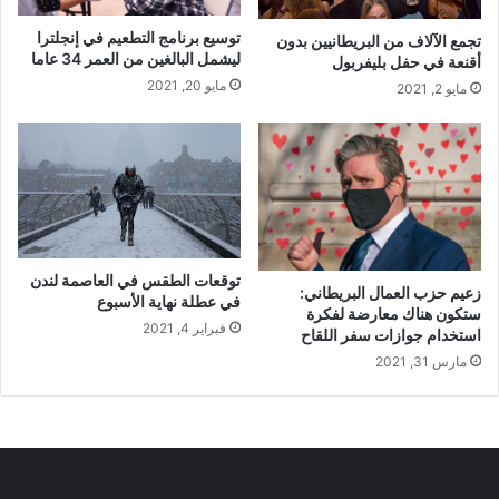
توسيع برنامج التطعيم في إنجلترا
تجمع الآلاف من البريطانيين بدون
ليشمل البالغين من العمر 34 عاما
أقنعة في حفل بليفربول
مايو 20, 2021
مايو 2, 2021
توقعات الطقس في العاصمة لندن
زعيم حزب العمال البريطاني:
في عطلة نهاية الأسبوع
ستكون هناك معارضة لفكرة
فبراير 4, 2021
استخدام جوازات سفر اللقاح
مارس 31, 2021