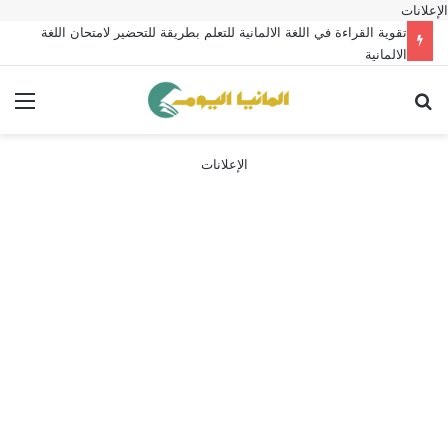
الإعلانات
تقوية القراءة في اللغة الالمانية للتعلم بطريقة للتحضير لامتحان اللغة
الالمانية
بحث عن
الق
الإعلانات