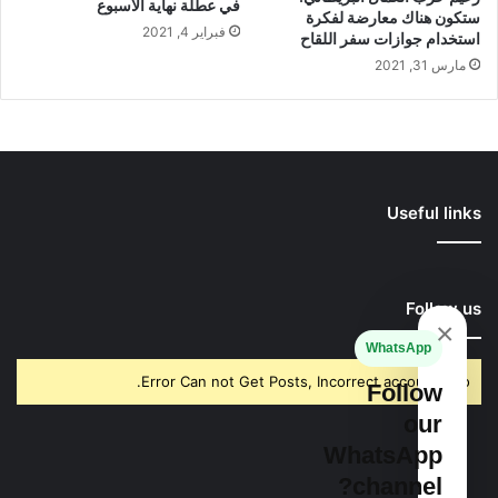
في عطلة نهاية الأسبوع
ستكون هناك معارضة لفكرة
فبراير 4, 2021
استخدام جوازات سفر اللقاح
مارس 31, 2021
Useful links
Follow us
×
WhatsApp
Error Can not Get Posts, Incorrect account info.
Follow
our
WhatsApp
channel?