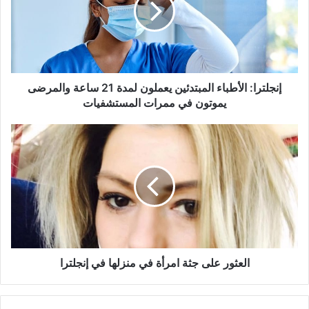
لمدة
21
ساعة
والمرضى
يموتون
في
إنجلترا: الأطباء المبتدئين يعملون لمدة 21 ساعة والمرضى
ممرات
يموتون في ممرات المستشفيات
المستشفيات
العثور
على
جثة
امرأة
في
منزلها
في
إنجلترا
العثور على جثة امرأة في منزلها في إنجلترا