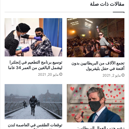
مقالات ذات صلة
توسيع برنامج التطعيم في إنجلترا
تجمع الآلاف من البريطانيين بدون
ليشمل البالغين من العمر 34 عاما
أقنعة في حفل بليفربول
مايو 20, 2021
مايو 2, 2021
توقعات الطقس في العاصمة لندن
زعيم حزب العمال البريطاني: