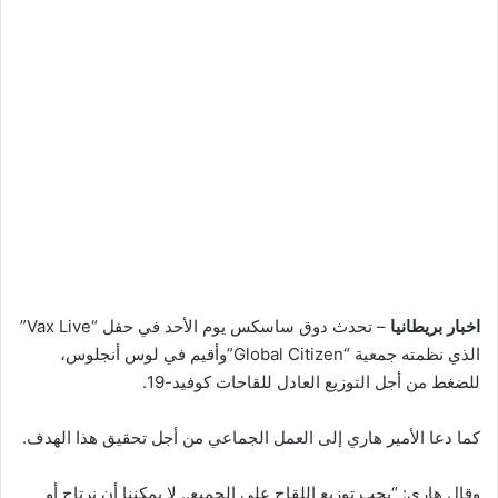
اخبار بريطانيا
– تحدث دوق ساسكس يوم الأحد في حفل “Vax Live”
الذي نظمته جمعية “Global Citizen”وأقيم في لوس أنجلوس،
للضغط من أجل التوزيع العادل للقاحات كوفيد-19.
كما دعا الأمير هاري إلى العمل الجماعي من أجل تحقيق هذا الهدف.
وقال هاري: “يجب توزيع اللقاح على الجميع.. لا يمكننا أن نرتاح أو