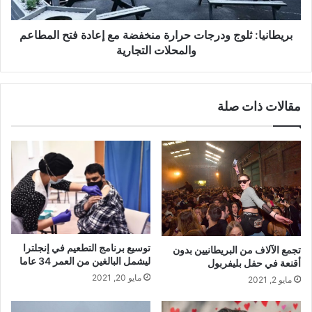
فتح
المطاعم
والمحلات
بريطانيا: ثلوج ودرجات حرارة منخفضة مع إعادة فتح المطاعم
التجارية
والمحلات التجارية
مقالات ذات صلة
توسيع برنامج التطعيم في إنجلترا
تجمع الآلاف من البريطانيين بدون
ليشمل البالغين من العمر 34 عاما
أقنعة في حفل بليفربول
مايو 20, 2021
مايو 2, 2021