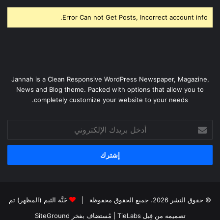
Error Can not Get Posts, Incorrect account info.
Jannah is a Clean Responsive WordPress Newspaper, Magazine,
News and Blog theme. Packed with options that allow you to
completely customize your website to your needs.
أدخل
بريدك
الإلكتروني
© حقوق النشر 2026، جميع الحقوق محفوظة |
جَنَّة الثيم (المظهر) تم
تصميمه من قِبل TieLabs
| مُستضاف بفخر
SiteGround