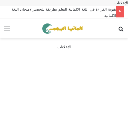
الإعلانات
تقوية القراءة في اللغة الالمانية للتعلم بطريقة للتحضير لامتحان اللغة
الالمانية
بحث عن
الق
الإعلانات