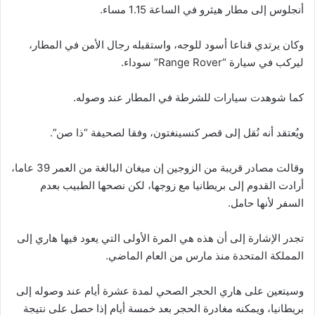
أنجلوس إلى مطار هيثرو في الساعة 1.15 مساء.
وكان يرتدي قناعا أسود للوجه، واستقبله رجال الأمن في المطار،
ليركب في سيارة “Range Rover” سوداء.
كما شوهدت سيارات للشرطة في المطار عند وصوله.
ويُعتقد أنه نُقل إلى قصر كنسينغتون، وفقا لصحيفة “ذا صن”.
وقالت مصادر قريبة من الزوجين إن ميغان البالغة من العمر 39 عاما،
أرادت القدوم إلى بريطانيا مع زوجها، لكن نصحها الطبيب بعدم
السفر لأنها حامل.
تجدر الإشارة إلى أن هذه هي المرة الأولى التي يعود فيها هاري إلى
المملكة المتحدة منذ مارس من العام الماضي.
وسيتعين على هاري الحجر الصحي لمدة عشرة أيام عند وصوله إلى
بريطانيا، ويمكنه مغادرة الحجر بعد خمسة أيام إذا حصل على نتيجة