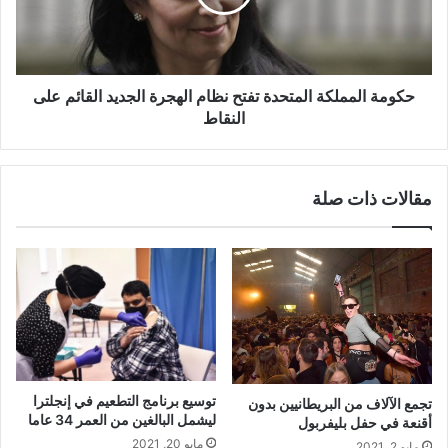
الهجرة
الجديد
القائم
على
النقاط
حكومة المملكة المتحدة تفتح نظام الهجرة الجديد القائم على
النقاط
مقالات ذات صلة
توسيع برنامج التطعيم في إنجلترا
تجمع الآلاف من البريطانيين بدون
ليشمل البالغين من العمر 34 عاما
أقنعة في حفل بليفربول
مايو 20, 2021
مايو 2, 2021