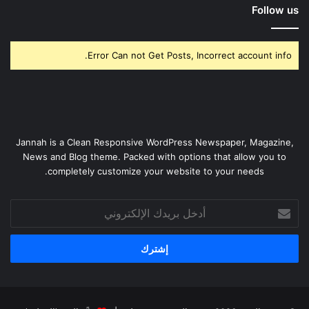
Follow us
Error Can not Get Posts, Incorrect account info.
Jannah is a Clean Responsive WordPress Newspaper, Magazine,
News and Blog theme. Packed with options that allow you to
completely customize your website to your needs.
أدخل
بريدك
الإلكتروني