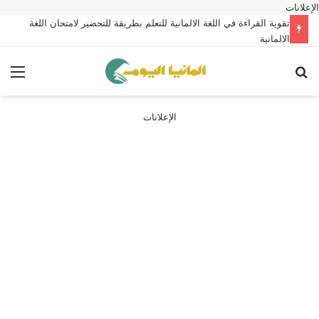
الإعلانات
تقوية القراءة في اللغة الالمانية للتعلم بطريقة للتحضير لامتحان اللغة
الالمانية
بحث عن
الق
الإعلانات