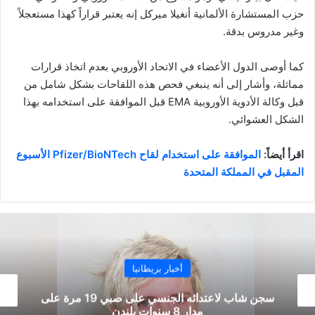
حزب المستشارة الألمانية أنغيلا ميركل إنه يعتبر قراراً كهذا مستعجلاً
وغير مدروس بدقة.
كما أوصى الدول الأعضاء في الاتحاد الأوروبي بعدم اتخاذ قرارات
مماثلة، وأشار إلى أنه ينبغي فحص هذه اللقاحات بشكل شامل من
قبل وكالة الأدوية الأوروبية EMA قبل الموافقة على استخدامه بهذا
الشكل العشوائي.
اقرأ أيضاً:
الموافقة على استخدام لقاح Pfizer/BioNTech الأسبوع
المقبل في المملكة المتحدة
أخبار بريطانيا
سجن شاب لاعتدائه الجنسي على صبي 19 مرة على
مدار 8 سنوات بلندن