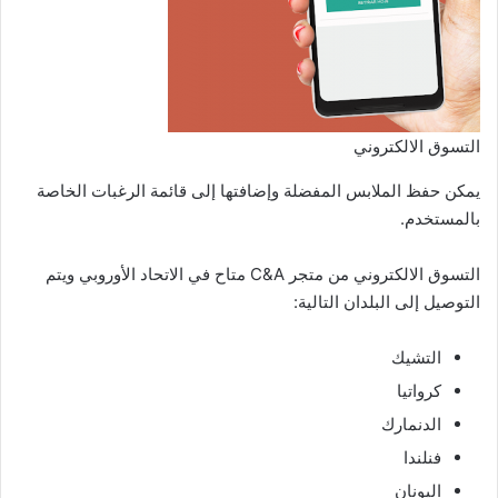
التسوق الالكتروني
يمكن حفظ الملابس المفضلة وإضافتها إلى قائمة الرغبات الخاصة
بالمستخدم.
التسوق الالكتروني من متجر C&A متاح في الاتحاد الأوروبي ويتم
التوصيل إلى البلدان التالية:
التشيك
كرواتيا
الدنمارك
فنلندا
اليونان