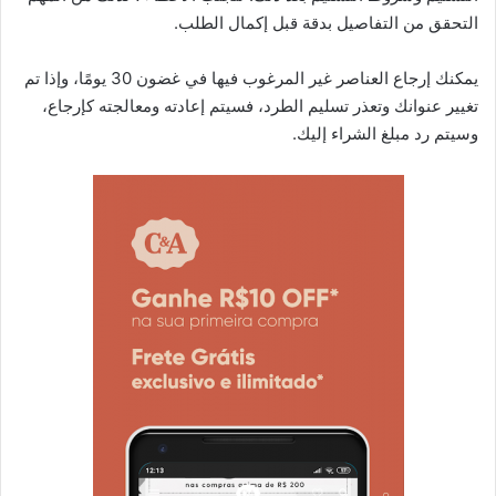
التحقق من التفاصيل بدقة قبل إكمال الطلب.
يمكنك إرجاع العناصر غير المرغوب فيها في غضون 30 يومًا، وإذا تم
تغيير عنوانك وتعذر تسليم الطرد، فسيتم إعادته ومعالجته كإرجاع،
وسيتم رد مبلغ الشراء إليك.