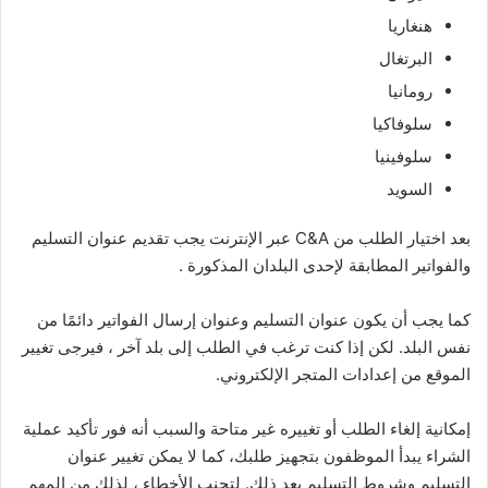
هنغاريا
البرتغال
رومانيا
سلوفاكيا
سلوفينيا
السويد
بعد اختيار الطلب من C&A عبر الإنترنت يجب تقديم عنوان التسليم
والفواتير المطابقة لإحدى البلدان المذكورة .
كما يجب أن يكون عنوان التسليم وعنوان إرسال الفواتير دائمًا من
نفس البلد. لكن إذا كنت ترغب في الطلب إلى بلد آخر ، فيرجى تغيير
الموقع من إعدادات المتجر الإلكتروني.
إمكانية إلغاء الطلب أو تغييره غير متاحة والسبب أنه فور تأكيد عملية
الشراء يبدأ الموظفون بتجهيز طلبك، كما لا يمكن تغيير عنوان
التسليم وشروط التسليم بعد ذلك. لتجنب الأخطاء ، لذلك من المهم