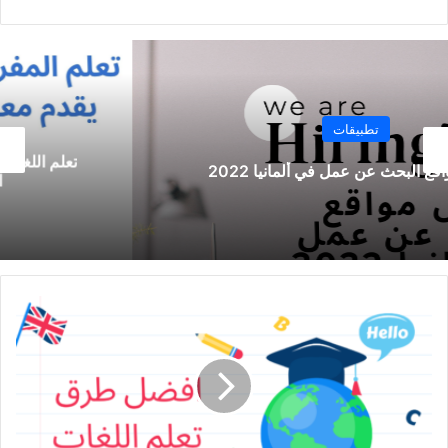
تطبيقات
تعلم اللغة الالمانية للمبتدئين مع التطبيق الشامل لكل
المستويات وبطرق جديدة كليا
افضل
طرق
تعلم
اللغات
وتطبيق
مميز
يساعد