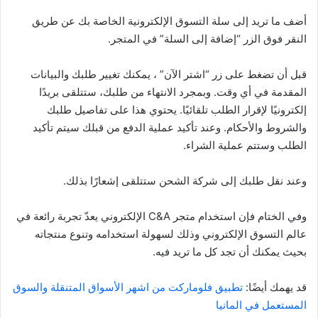
أضف ما تريد إلى سلة التسوق الإلكترونية الخاصة بك عن طريق
النقر فوق الزر “إضافة إلى السلة” في المتجر.
قبل أن تضغط على زر “اشتر الآن” ، يمكنك تغيير طلبك والبيانات
المقدمة في أي وقت. وبمجرد الانتهاء من طلبك، ستتلقى بريدًا
إلكترونيًا لإقرار الطلب تلقائيًا. يحتوي هذا على تفاصيل طلبك
والشروط والأحكام. وعند تأكيد عملية الدفع من قبلك سيتم تأكيد
الطلب وستتم عملية الشراء.
وعند نقل طلبك إلى شركة الشحن ستتلقى إشعارًا بذلك.
وفي الختام فإن استخدام متجر C&A الإلكتروني يعدّ تجربة رائعة في
عالم التسوق الإلكتروني وذلك لسهولة استخدامه وتنوع منتجاته
بحيث يمكنك أن تجد كل ما تريد فيه.
قد يهمك أيضًا:
تطبيق فلوماركت من اشهر الأسواق المتنقلة والسوق
المستعمل في المانيا