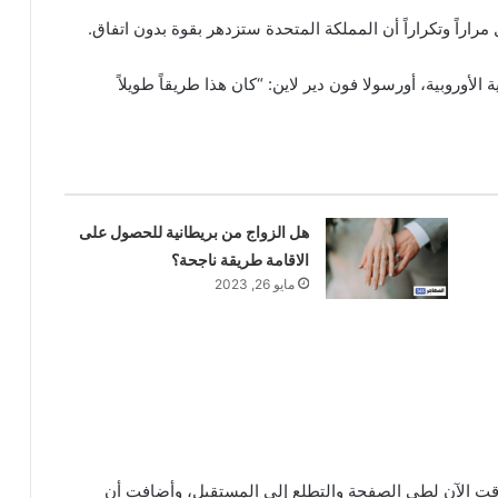
راراً وتكراراً أن المملكة المتحدة ستزدهر بقوة بدون اتفاق.
روبية، أورسولا فون دير لاين: “كان هذا طريقاً طويلاً
هل الزواج من بريطانية للحصول على
الاقامة طريقة ناجحة؟
مايو 26, 2023
قت الآن لطي الصفحة والتطلع إلى المستقبل، وأضافت أن