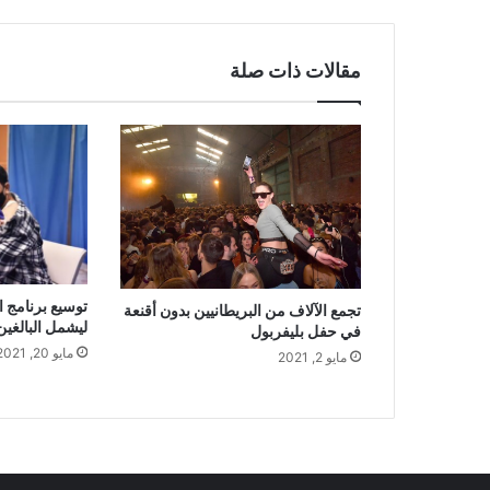
مقالات ذات صلة
توسيع برنامج ا
تجمع الآلاف من البريطانيين بدون أقنعة
ليشمل البالغين من 
في حفل بليفربول
مايو 20, 2021
مايو 2, 2021