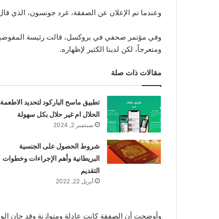
وعندما تم الإعلان عن الصفقة، غرد جونسون، الذي قال م
وفي مؤتمر صحفي في بروكسل، قالت رئيسة المفوضية الأو
ومتعرجاً، لكن لدينا الكثير لإظهاره.
مقالات ذات صلة
تطبيق ماسح الباركود لتحديد الاطعمة
الحلال ام غير حلال بكل سهولة
سبتمبر 2, 2024
شروط الحصول على الجنسية
البريطانية وأهم الإجراءات وخطوات
التقديم
أبريل 22, 2022
وأوضحت أن الصفقة كانت عادلة ومتوازنة وقد حان الو