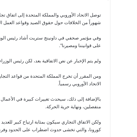
توصل الاتحاد الأوروبي والمملكة المتحدة إلى اتفاق تجار
شهوراً من الخلافات حول حقوق الصيد وقواعد العمل ال
وفي مؤتمر صحفي في داونينج ستريت أشاد رئيس الوزرا
على قوانيننا ومصيرنا”.
ولم يتم الإخبار عن نص الاتفاقية بعد، لكن رئيس الوزراء
ومن المقرر أن تخرج المملكة المتحدة من قواعد التجار
الاتحاد الأوروبي رسمياً.
بالإضافة إلى ذلك، سيحدث تغييرات كبيرة في الأعمال ا
منفصلين، ونهاية حرية الحركة.
ولكن الاتفاق التجاري سيكون بمثابة ارتياح كبير للعديد
كورونا، والتي تخشى حدوث اضطراب على الحدود وفرض