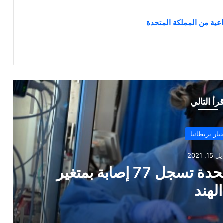
اعية من المملكة المتحدة
قرأ التالي
خبار بريطانيا
ر 25, 2021
رجل طعن زوجته 39 مرة وابنته 38 مرة قبل أن يحرق
 الإغلاق بإنجلترا