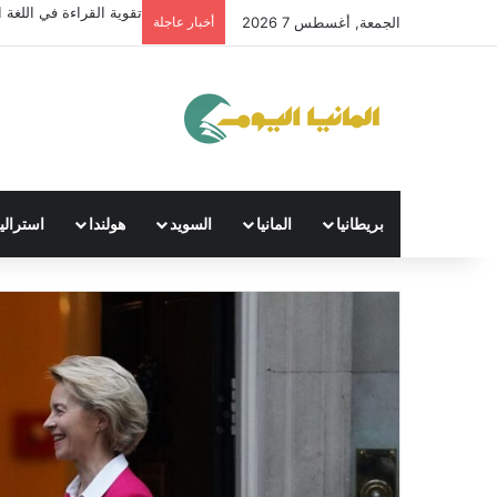
تقوية القراءة في اللغة ال
الجمعة, أغسطس 7 2026
أخبار عاجلة
بريطانيا
المانيا
السويد
هولندا
استراليا