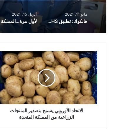
مايو 11, 2021
أبريل 15, 2021
هانكوك: تطبيق NHS لإثبات حالة التطعيم سيكون متاحاً للمسافرين اعتباراً من الإثنين
الاتحاد
الأوروبي
يسمح
بتصدير
المنتجات
الزراعية
من
المملكة
المتحدة
الاتحاد الأوروبي يسمح بتصدير المنتجات
الزراعية من المملكة المتحدة