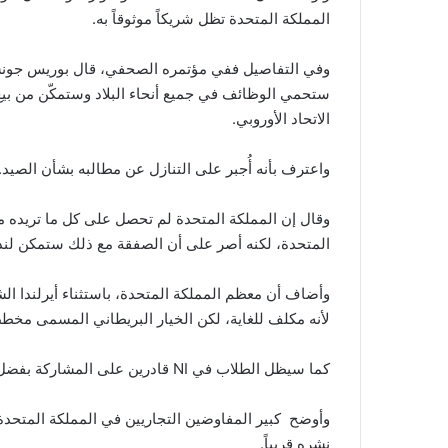
المملكة المتحدة تظل شريكاً موثوقاً به.
ستحمي الوظائف في جميع أنحاء البلاد وستمكّن من ب
الاتحاد الأوروبي.
واعترف بأنه أُجبر على التنازل عن مطالبه بشأن الصيد.
وقال إن المملكة المتحدة لم تحصل على كل ما تريده م
المتحدة، لكنه أصر على أن الصفقة مع ذلك ستمكن لندن
وأضاف أن معظم المملكة المتحدة، باستثناء أيرلندا ال
لأنه مكلف للغاية، لكن الخيار البريطاني المسمى مخطط 
كما سيظل الطلاب في NI قادرين على المشاركة بفضل الترتيب مع الحكومة الأيرلندية.
وأوضح كبير المفاوضين التجاريين في المملكة المتحدة 
نشره قريباً.